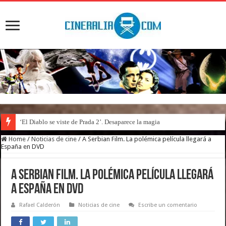
‘El Diablo se viste de Prada 2’. Desaparece la magia
Home
/
Noticias de cine
/
A Serbian Film. La polémica película llegará a
España en DVD
A Serbian Film. La polémica película llegará
a España en DVD
Rafael Calderón
Noticias de cine
Escribe un comentario