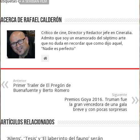
Etiquetas
A SERBIAN FILM
Acerca de Rafael Calderón
Crítico de cine, Director y Redactor jefe en Cineralia.
Admito que soy un enamorado del séptimo arte
que no duda en recordar que como dijo aquel,
"Nadie es perfecto"
Anterior
Primer Trailer de El Pregón de
Buenafuente y Berto Romero
Siguiente
Premios Goya 2016. Truman fue
la gran vencedora de una gala
breve y con pocas sorpresas
Artículos relacionados
‘Aliens’, ‘Tesis’ y ‘El laberinto del fauno’ serán