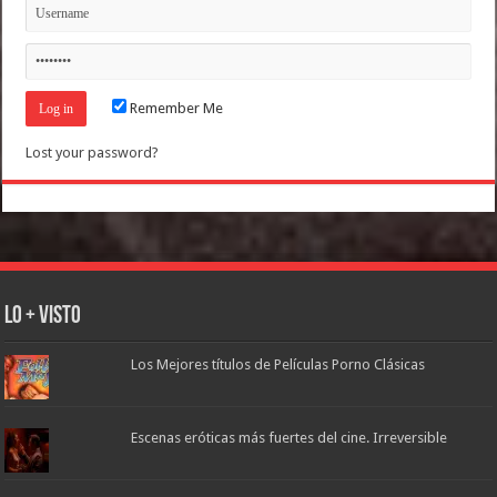
Remember Me
Lost your password?
Lo + Visto
Los Mejores títulos de Películas Porno Clásicas
Escenas eróticas más fuertes del cine. Irreversible