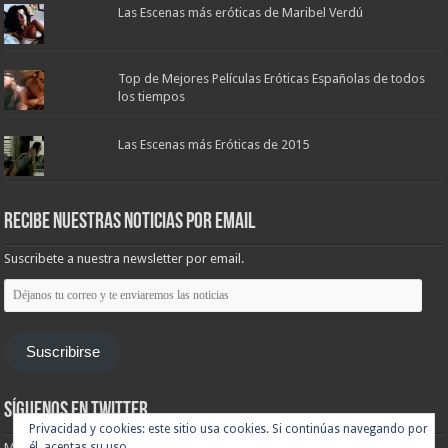
Las Escenas más eróticas de Maribel Verdú
Top de Mejores Películas Eróticas Españolas de todos
los tiempos
Las Escenas más Eróticas de 2015
Recibe nuestras noticias por email
Suscribete a nuestra newsletter por email.
Déjanos
tu
correo
y
te
Suscribirse
enviaremos
las
noticias
Síguenos en Twitter
Privacidad y cookies: este sitio usa cookies. Si continúas navegando por
Mis tuits
él, aceptas su uso.