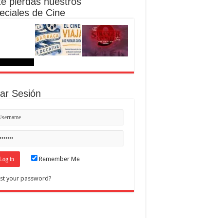
te pierdas nuestros
eciales de Cine
iar Sesión
Remember Me
st your password?