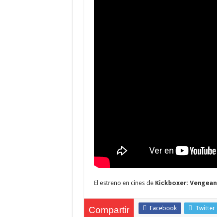
El estreno en cines de
Kickboxer: Vengea
Facebook
Twitter
Compartir