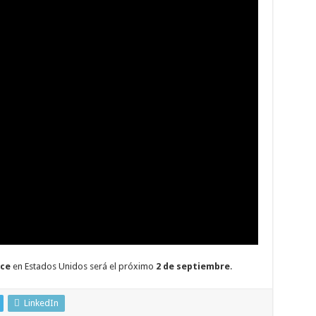
nce
en Estados Unidos será el próximo
2 de septiembre
.
LinkedIn