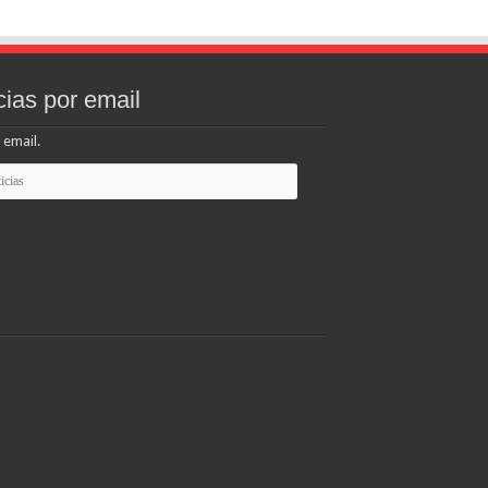
cias por email
 email.