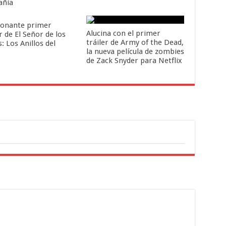
añía
onante primer
Alucina con el primer
r de El Señor de los
tráiler de Army of the Dead,
s: Los Anillos del
la nueva película de zombies
de Zack Snyder para Netflix