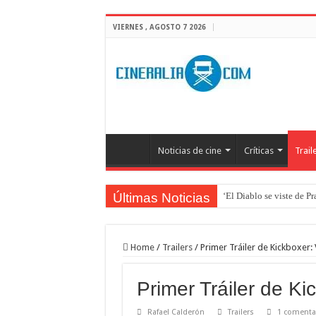
VIERNES , AGOSTO 7 2026
Noticias de cine
Críticas
Trail
Últimas Noticias
‘El Diablo se viste de P
Home
/
Trailers
/
Primer Tráiler de Kickboxer
Primer Tráiler de K
Rafael Calderón
Trailers
1 comenta