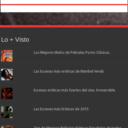
Lo + Visto
Los Mejores títulos de Películas Porno Clásicas
Las Escenas más eróticas de Maribel Verdú
Escenas eróticas más fuertes del cine. Irreversible
Las Escenas más Eróticas de 2015
Top de Mejores Películas Eróticas Españolas de todos