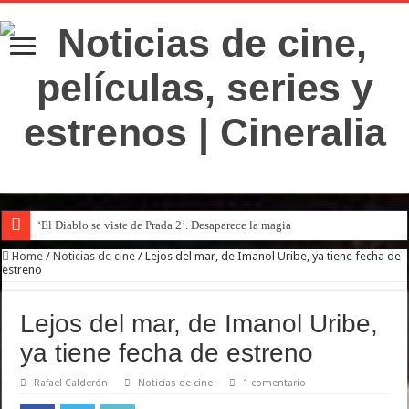
‘El Diablo se viste de Prada 2’. Desaparece la magia
Home
/
Noticias de cine
/
Lejos del mar, de Imanol Uribe, ya tiene fecha de
estreno
Lejos del mar, de Imanol Uribe,
ya tiene fecha de estreno
Rafael Calderón
Noticias de cine
1 comentario