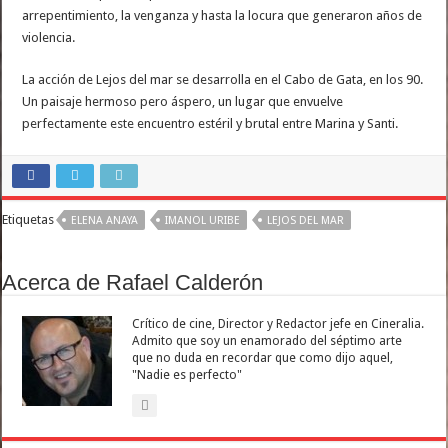
arrepentimiento, la venganza y hasta la locura que generaron años de
violencia.
La acción de Lejos del mar se desarrolla en el Cabo de Gata, en los 90.
Un paisaje hermoso pero áspero, un lugar que envuelve
perfectamente este encuentro estéril y brutal entre Marina y Santi.
Etiquetas
ELENA ANAYA
IMANOL URIBE
LEJOS DEL MAR
Acerca de Rafael Calderón
Crítico de cine, Director y Redactor jefe en Cineralia.
Admito que soy un enamorado del séptimo arte
que no duda en recordar que como dijo aquel,
"Nadie es perfecto"