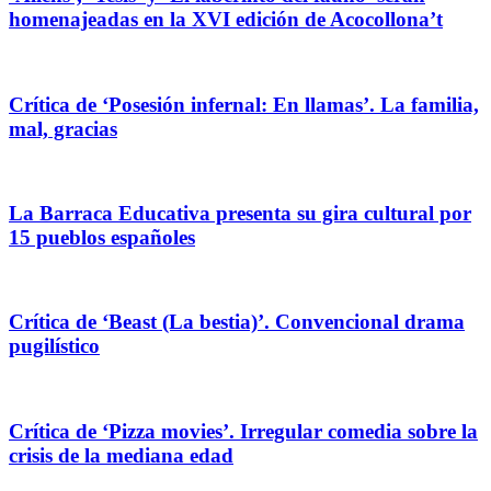
homenajeadas en la XVI edición de Acocollona’t
Crítica de ‘Posesión infernal: En llamas’. La familia,
mal, gracias
La Barraca Educativa presenta su gira cultural por
15 pueblos españoles
Crítica de ‘Beast (La bestia)’. Convencional drama
pugilístico
Crítica de ‘Pizza movies’. Irregular comedia sobre la
crisis de la mediana edad