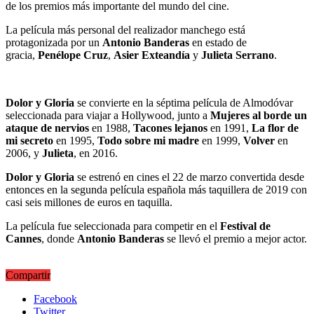
de los premios más importante del mundo del cine.
La película más personal del realizador manchego está
protagonizada por un
Antonio Banderas
en estado de
gracia,
Penélope Cruz
,
Asier Exteandía
y
Julieta Serrano
.
Dolor y Gloria
se convierte en la séptima película de Almodóvar
seleccionada para viajar a Hollywood, junto a
Mujeres al borde un
ataque
de nervios
en 1988,
Tacones lejanos
en 1991,
La flor de
mi secreto
en 1995,
Todo sobre mi madre
en 1999,
Volver
en
2006, y
Julieta
, en 2016.
Dolor y Gloria
se estrenó en cines el 22 de marzo convertida desde
entonces en la segunda película española más taquillera de 2019 con
casi seis millones de euros en taquilla.
La película fue seleccionada para competir en el
Festival de
Cannes
, donde
Antonio Banderas
se llevó el premio a mejor actor.
Compartir
Facebook
Twitter