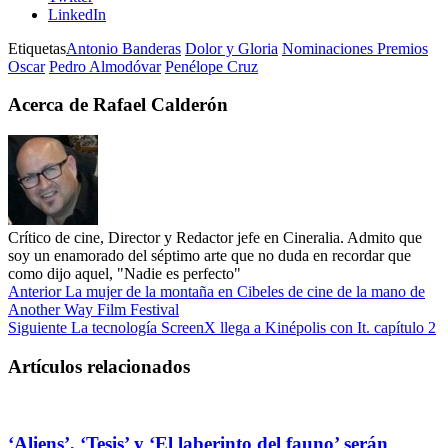
LinkedIn
Etiquetas
Antonio Banderas
Dolor y Gloria
Nominaciones Premios
Oscar
Pedro Almodóvar
Penélope Cruz
Acerca de Rafael Calderón
Crítico de cine, Director y Redactor jefe en Cineralia. Admito que
soy un enamorado del séptimo arte que no duda en recordar que
como dijo aquel, "Nadie es perfecto"
Anterior
La mujer de la montaña en Cibeles de cine de la mano de
Another Way Film Festival
Siguiente
La tecnología ScreenX llega a Kinépolis con It. capítulo 2
Artículos relacionados
‘Aliens’, ‘Tesis’ y ‘El laberinto del fauno’ serán