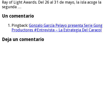
Ray of Light Awards. Del 26 al 31 de mayo, la isla acoge la
segunda …
Un comentario
Pingback:
Gonzalo García Pelayo presenta Serie Gong
Productores #Entrevista – La Estrategia Del Caracol
Deja un comentario