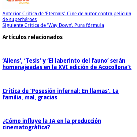
Anterior
Crítica de ‘Eternals’. Cine de autor contra película
de superhéroes
Siguiente
Crítica de ‘Way Down’. Pura fórmula
Artículos relacionados
‘Aliens’, ‘Tesis’ y ‘El laberinto del fauno’ serán
homenajeadas en la XVI edición de Acocollona’t
Crítica de ‘Posesión infernal: En llamas’. La
familia, mal, gracias
¿Cómo influye la IA en la producción
cinematográfica?