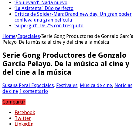
‘Boulevard’. Nada nuevo
‘La Asistenta’. Dúo perfecto
Crítica de Spider-Man: Brand new day. Un gran poder
conlleva una gran película
‘Supergirl’. De 7’5 con fresquito
Home
/
Especiales
/
Serie Gong Productores de Gonzalo García
Pelayo. De la música al cine y del cine a la música
Serie Gong Productores de Gonzalo
García Pelayo. De la música al cine y
del cine a la música
Susana Peral
Especiales
,
Festivales
,
Música de cine
,
Noticias
de cine
1 comentario
Compartir
Facebook
Twitter
LinkedIn