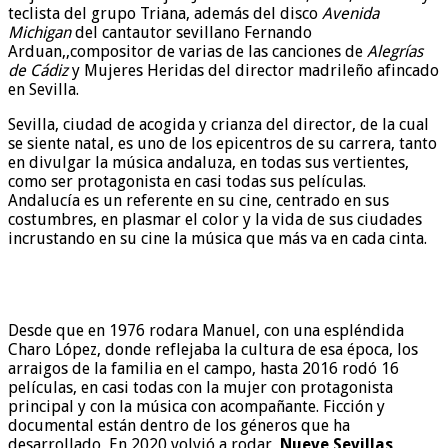
teclista del grupo Triana, además del disco
Avenida
Michigan
del cantautor sevillano Fernando
Arduan,,compositor de varias de las canciones de
Alegrías
de Cádiz
y Mujeres Heridas del director madrileño afincado
en Sevilla.
Sevilla, ciudad de acogida y crianza del director, de la cual
se siente natal, es uno de los epicentros de su carrera, tanto
en divulgar la música andaluza, en todas sus vertientes,
como ser protagonista en casi todas sus películas.
Andalucía es un referente en su cine, centrado en sus
costumbres, en plasmar el color y la vida de sus ciudades
incrustando en su cine la música que más va en cada cinta.
Desde que en 1976 rodara Manuel, con una espléndida
Charo López, donde reflejaba la cultura de esa época, los
arraigos de la familia en el campo, hasta 2016 rodó 16
películas, en casi todas con la mujer con protagonista
principal y con la música con acompañante. Ficción y
documental están dentro de los géneros que ha
desarrollado, En 2020 volvió a rodar,
Nueve Sevillas
,