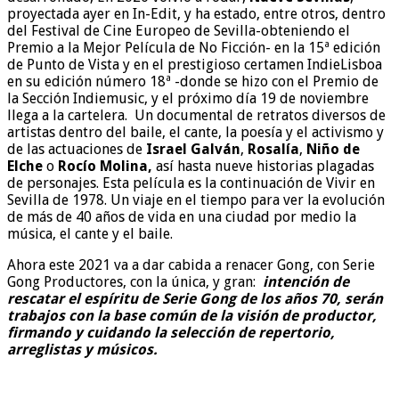
proyectada ayer en In-Edit, y ha estado, entre otros, dentro
del Festival de Cine Europeo de Sevilla-obteniendo el
Premio a la Mejor Película de No Ficción- en la 15ª edición
de Punto de Vista y en el prestigioso certamen IndieLisboa
en su edición número 18ª -donde se hizo con el Premio de
la Sección Indiemusic, y el próximo día 19 de noviembre
llega a la cartelera. Un documental de retratos diversos de
artistas dentro del baile, el cante, la poesía y el activismo y
de las actuaciones de
Israel Galván
,
Rosalía
,
Niño de
Elche
o
Rocío Molina,
así hasta nueve historias plagadas
de personajes. Esta película es la continuación de Vivir en
Sevilla de 1978. Un viaje en el tiempo para ver la evolución
de más de 40 años de vida en una ciudad por medio la
música, el cante y el baile.
Ahora este 2021 va a dar cabida a renacer Gong, con Serie
Gong Productores, con la única, y gran:
intención de
rescatar el espíritu de Serie Gong de los años 70, serán
trabajos con la base común de la visión de productor,
firmando y cuidando la selección de repertorio,
arreglistas y músicos.