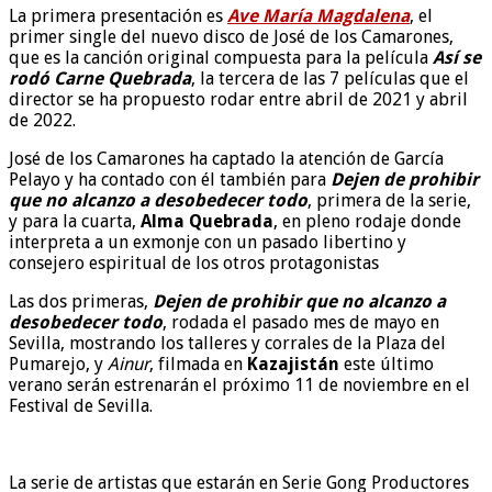
La primera presentación es
Ave María Magdalena
, el
primer single del nuevo disco de José de los Camarones,
que es la canción original compuesta para la película
Así se
rodó Carne Quebrada
, la tercera de las 7 películas que el
director se ha propuesto rodar entre abril de 2021 y abril
de 2022.
José de los Camarones ha captado la atención de García
Pelayo y ha contado con él también para
Dejen de prohibir
que no alcanzo a desobedecer todo
, primera de la serie,
y para la cuarta,
Alma Quebrada
, en pleno rodaje donde
interpreta a un exmonje con un pasado libertino y
consejero espiritual de los otros protagonistas
Las dos primeras,
Dejen de prohibir que no alcanzo a
desobedecer todo
, rodada el pasado mes de mayo en
Sevilla, mostrando los talleres y corrales de la Plaza del
Pumarejo, y
Ainur
, filmada en
Kazajistán
este último
verano serán estrenarán el próximo 11 de noviembre en el
Festival de Sevilla.
La serie de artistas que estarán en Serie Gong Productores