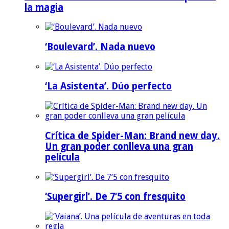
la magia
‘Boulevard’. Nada nuevo
‘La Asistenta’. Dúo perfecto
Crítica de Spider-Man: Brand new day.
Un gran poder conlleva una gran
película
‘Supergirl’. De 7’5 con fresquito