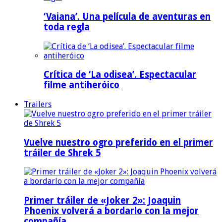
‘Vaiana’. Una película de aventuras en
toda regla
Crítica de ‘La odisea’. Espectacular
filme antiheróico
Trailers
Vuelve nuestro ogro preferido en el primer
tráiler de Shrek 5
Primer tráiler de «Joker 2»: Joaquin
Phoenix volverá a bordarlo con la mejor
compañía