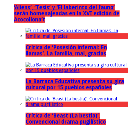
‘Aliens’, ‘Tesis’ y ‘El laberinto del fauno’
serán homenajeadas en la XVI edición de
Acocollona’t
Crítica de ‘Posesión infernal: En
llamas’. La familia, mal, gracias
La Barraca Educativa presenta su gira
cultural por 15 pueblos españoles
Crítica de ‘Beast (La bestia)’.
Convencional drama pugilístico