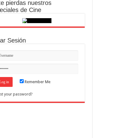
te pierdas nuestros
eciales de Cine
iar Sesión
Remember Me
st your password?