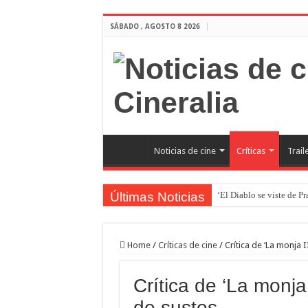
SÁBADO , AGOSTO 8 2026
Noticias de cine
Críticas
Trail
Últimas Noticias
‘El Diablo se viste de P
Home
/
Críticas de cine
/
Crítica de ‘La monja I
Crítica de ‘La monja 
de sustos