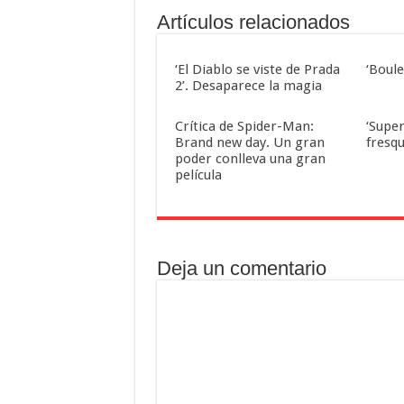
Artículos relacionados
‘El Diablo se viste de Prada
‘Boul
2’. Desaparece la magia
Crítica de Spider-Man:
‘Super
Brand new day. Un gran
fresqu
poder conlleva una gran
película
Deja un comentario