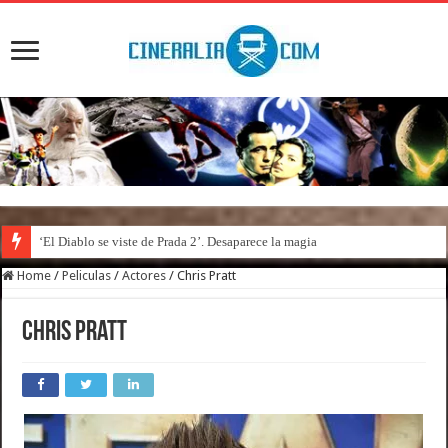
‘El Diablo se viste de Prada 2’. Desaparece la magia
Home
/
Peliculas
/
Actores
/
Chris Pratt
Chris Pratt