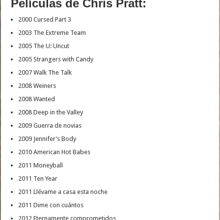
Películas de Chris Pratt:
2000 Cursed Part 3
2003 The Extreme Team
2005 The U: Uncut
2005 Strangers with Candy
2007 Walk The Talk
2008 Weiners
2008 Wanted
2008 Deep in the Valley
2009 Guerra de novias
2009 Jennifer’s Body
2010 American Hot Babes
2011 Moneyball
2011 Ten Year
2011 Llévame a casa esta noche
2011 Dime con cuántos
2012 Eternamente comprometidos