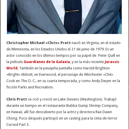
Christopher Michael «Chris» Pratt
nació en Virginia, en el estado
de Minnesota, en los Estados Unidos el 21 de junio de 1979. Es un
actor conocido en los últimos tiempos por su papel de Peter Quill en
la película
Guardianes de la Galaxia
, y en la más reciente
Jurassic
World
. También en la peuqeña pantalla como Harold Brighton
«Bright» Abbott, en Everwood, el personaje de Winchester «Ché»
Cook en The O. C., en su cuarta temporada, y como Andy Dwyer en la
ficción Parks and Recreation.
Chris Pratt
se crió y creció en Lake Stevens (Washington). Trabajó
durante un tiempo en el restaurante Bubba Gump Shrimp Company,
en Hawaii, allí fue descubierto por la actriz y directora Rae Dawn
Chong. Poco después participó en un casting para la cinta de terror
Cursed Part 3.