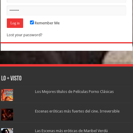
Remember Me
Lost your password?
Lo + Visto
Los Mejores títulos de Películas Porno Clásicas
Escenas eróticas más fuertes del cine. Irreversible
Las Escenas más eróticas de Maribel Verdú