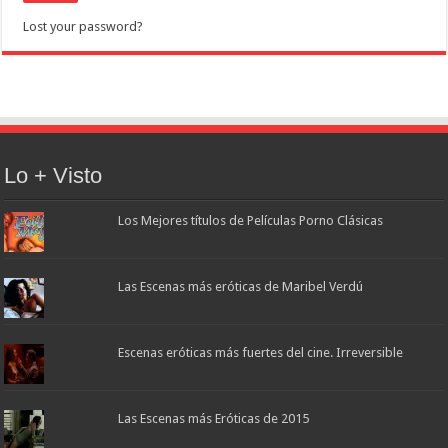
Lost your password?
Lo + Visto
Los Mejores títulos de Películas Porno Clásicas
Las Escenas más eróticas de Maribel Verdú
Escenas eróticas más fuertes del cine. Irreversible
Las Escenas más Eróticas de 2015