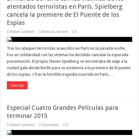
atentados terroristas en París. Spielberg
cancela la premiere de El Puente de los
Espías
Rafael Calderón
Noticias de cine
0
Tras los ataques terroristas acaecidos en París en la pasada noche,
Fox en solidaridad con las víctimas ha decidido cancelar la esperada
presentación. El propio Steven Spielberg se encontraba de viaje a la
ciudad gala desde Berlín para su asistencia a la premiere de El puente
de los espías. «Tras la horrible tragedia ocurrida en París, …
Leer más
Especial Cuatro Grandes Películas para
terminar 2015
Rafael Calderón
Especiales
0