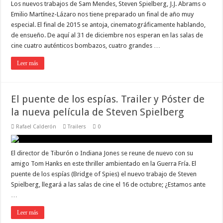
Los nuevos trabajos de Sam Mendes, Steven Spielberg, J.J. Abrams o
Emilio Martínez-Lázaro nos tiene preparado un final de año muy
especial. El final de 2015 se antoja, cinematográficamente hablando,
de ensueño. De aquí al 31 de diciembre nos esperan en las salas de
cine cuatro auténticos bombazos, cuatro grandes …
Leer más
El puente de los espías. Trailer y Póster de
la nueva película de Steven Spielberg
Rafael Calderón
Trailers
0
El director de Tiburón o Indiana Jones se reune de nuevo con su
amigo Tom Hanks en este thriller ambientado en la Guerra Fría. El
puente de los espías (Bridge of Spies) el nuevo trabajo de Steven
Spielberg, llegará a las salas de cine el 16 de octubre; ¿Estamos ante
…
Leer más