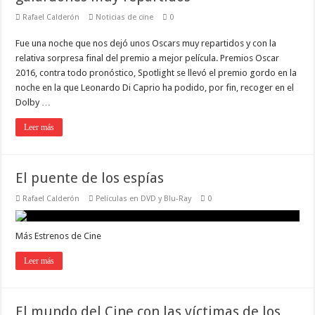
Rafael Calderón
Noticias de cine
0
Fue una noche que nos dejó unos Oscars muy repartidos y con la
relativa sorpresa final del premio a mejor película. Premios Oscar
2016, contra todo pronóstico, Spotlight se llevó el premio gordo en la
noche en la que Leonardo Di Caprio ha podido, por fin, recoger en el
Dolby …
Leer más
El puente de los espías
Rafael Calderón
Películas en DVD y Blu-Ray
0
Más Estrenos de Cine
Leer más
El mundo del Cine con las víctimas de los