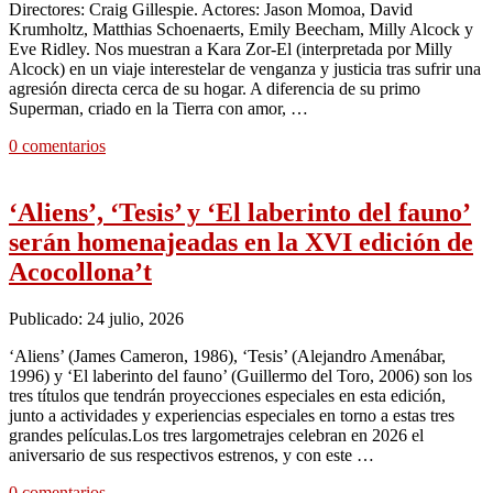
Directores: Craig Gillespie. Actores: Jason Momoa, David
Krumholtz, Matthias Schoenaerts, Emily Beecham, Milly Alcock y
Eve Ridley. Nos muestran a Kara Zor-El (interpretada por Milly
Alcock) en un viaje interestelar de venganza y justicia tras sufrir una
agresión directa cerca de su hogar. A diferencia de su primo
Superman, criado en la Tierra con amor, …
0 comentarios
‘Aliens’, ‘Tesis’ y ‘El laberinto del fauno’
serán homenajeadas en la XVI edición de
Acocollona’t
Publicado: 24 julio, 2026
‘Aliens’ (James Cameron, 1986), ‘Tesis’ (Alejandro Amenábar,
1996) y ‘El laberinto del fauno’ (Guillermo del Toro, 2006) son los
tres títulos que tendrán proyecciones especiales en esta edición,
junto a actividades y experiencias especiales en torno a estas tres
grandes películas.Los tres largometrajes celebran en 2026 el
aniversario de sus respectivos estrenos, y con este …
0 comentarios