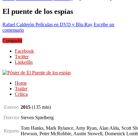
El puente de los espías
Rafael Calderón
Películas en DVD y Blu-Ray
Escribe un
comentario
Compartir
Facebook
Twitter
LinkedIn
Home
Trailer
Crítica
Estreno
2015
(135
min
)
Director
Steven Spielberg
Tom Hanks, Mark Rylance, Amy Ryan, Alan Alda, Scott She
Reparto
Hewson, Peter McRobbie, Austin Stowell, Domenick Lomba