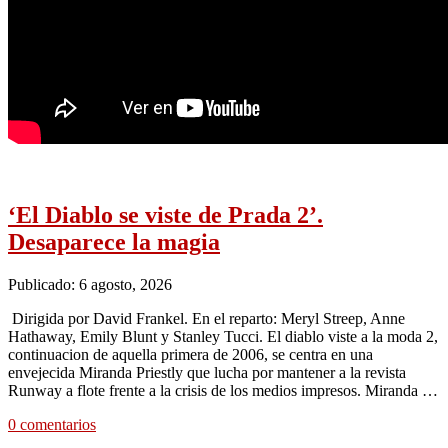
‘El Diablo se viste de Prada 2’.
Desaparece la magia
Publicado: 6 agosto, 2026
Dirigida por David Frankel. En el reparto: Meryl Streep, Anne
Hathaway, Emily Blunt y Stanley Tucci. El diablo viste a la moda 2,
continuacion de aquella primera de 2006, se centra en una
envejecida Miranda Priestly que lucha por mantener a la revista
Runway a flote frente a la crisis de los medios impresos. Miranda …
0 comentarios