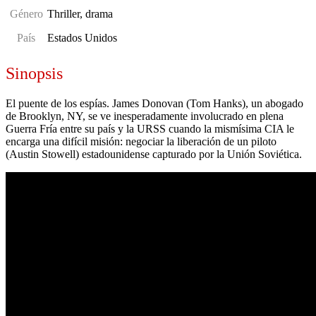
Género
Thriller, drama
País
Estados Unidos
Sinopsis
El puente de los espías. James Donovan (Tom Hanks), un abogado
de Brooklyn, NY, se ve inesperadamente involucrado en plena
Guerra Fría entre su país y la URSS cuando la mismísima CIA le
encarga una difícil misión: negociar la liberación de un piloto
(Austin Stowell) estadounidense capturado por la Unión Soviética.