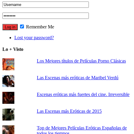
Remember Me
Lost your password?
Lo + Visto
Los Mejores títulos de Películas Porno Clásicas
Las Escenas más eróticas de Maribel Verdú
Escenas eróticas más fuertes del cine. Irreversible
Las Escenas más Eróticas de 2015
Top de Mejores Películas Eróticas Españolas de
todos los tiempos