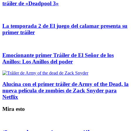
tráiler de «Deadpool 3»
La temporada 2 de El juego del calamar presenta su
primer tráiler
Emocionante primer Tráiler de El Señor de los
Anillos: Los Anillos del poder
Alucina con el primer tráiler de Army of the Dead, la
nueva película de zombies de Zack Snyder para
Netflix
Mira esto