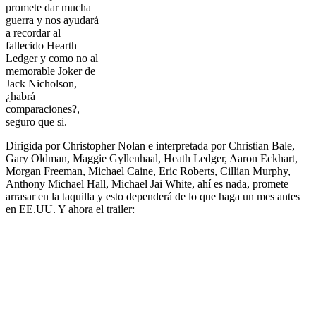
promete dar mucha
guerra y nos ayudará
a recordar al
fallecido Hearth
Ledger y como no al
memorable Joker de
Jack Nicholson,
¿habrá
comparaciones?,
seguro que si.
Dirigida por Christopher Nolan e interpretada por Christian Bale,
Gary Oldman, Maggie Gyllenhaal, Heath Ledger, Aaron Eckhart,
Morgan Freeman, Michael Caine, Eric Roberts, Cillian Murphy,
Anthony Michael Hall, Michael Jai White, ahí es nada, promete
arrasar en la taquilla y esto dependerá de lo que haga un mes antes
en EE.UU. Y ahora el trailer: