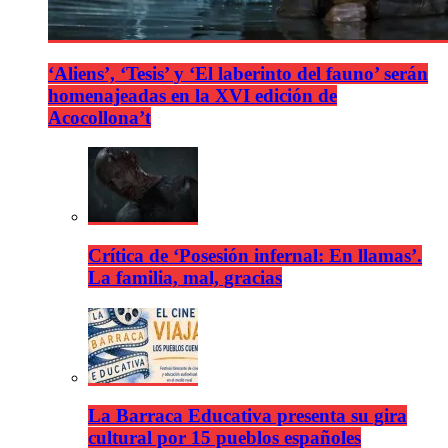
‘Aliens’, ‘Tesis’ y ‘El laberinto del fauno’ serán
homenajeadas en la XVI edición de
Acocollona’t
Crítica de ‘Posesión infernal: En llamas’.
La familia, mal, gracias
La Barraca Educativa presenta su gira
cultural por 15 pueblos españoles