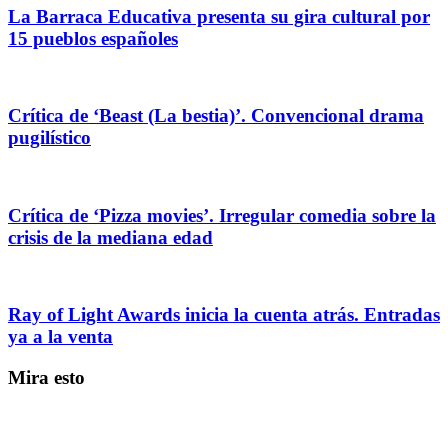
La Barraca Educativa presenta su gira cultural por
15 pueblos españoles
Crítica de ‘Beast (La bestia)’. Convencional drama
pugilístico
Crítica de ‘Pizza movies’. Irregular comedia sobre la
crisis de la mediana edad
Ray of Light Awards inicia la cuenta atrás. Entradas
ya a la venta
Mira esto