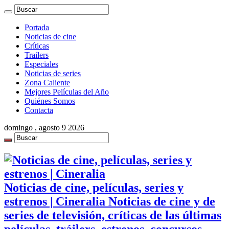
Portada
Noticias de cine
Críticas
Trailers
Especiales
Noticias de series
Zona Caliente
Mejores Películas del Año
Quiénes Somos
Contacta
domingo , agosto 9 2026
Noticias de cine, películas, series y
estrenos | Cineralia Noticias de cine y de
series de televisión, críticas de las últimas
películas, tráilers, estrenos, concursos,