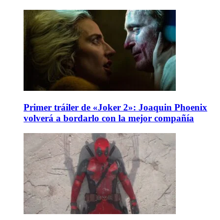
Primer tráiler de «Joker 2»: Joaquin Phoenix
volverá a bordarlo con la mejor compañía