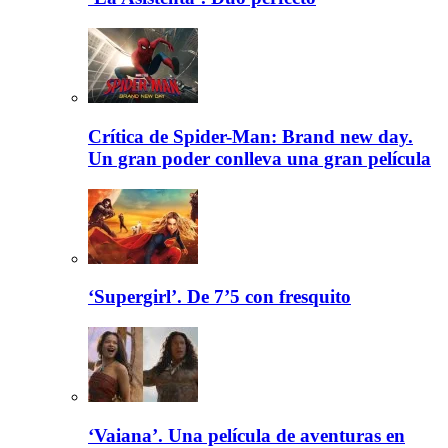
Crítica de Spider-Man: Brand new day.
Un gran poder conlleva una gran película
‘Supergirl’. De 7’5 con fresquito
‘Vaiana’. Una película de aventuras en