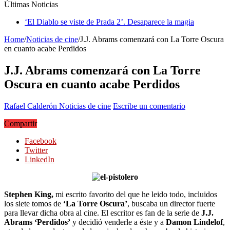
Últimas Noticias
‘El Diablo se viste de Prada 2’. Desaparece la magia
Home
/
Noticias de cine
/
J.J. Abrams comenzará con La Torre Oscura
en cuanto acabe Perdidos
J.J. Abrams comenzará con La Torre
Oscura en cuanto acabe Perdidos
Rafael Calderón
Noticias de cine
Escribe un comentario
Compartir
Facebook
Twitter
LinkedIn
Stephen King,
mi escrito favorito del que he leido todo, incluidos
los siete tomos de
‘La Torre Oscura’
, buscaba un director fuerte
para llevar dicha obra al cine. El escritor es fan de la serie de
J.J.
Abrams ‘Perdidos’
y decidió venderle a éste y a
Damon Lindelof
,