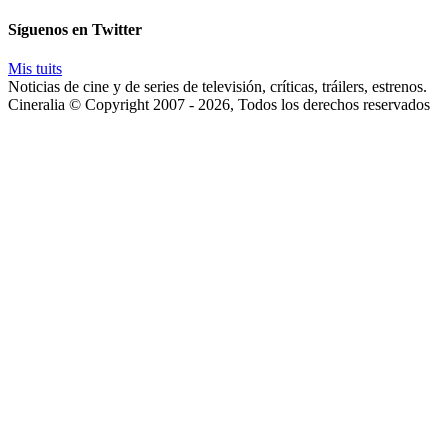
enviaremos
las
Síguenos en Twitter
noticias
Mis tuits
Noticias de cine y de series de televisión, críticas, tráilers, estrenos.
Cineralia © Copyright 2007 - 2026, Todos los derechos reservados