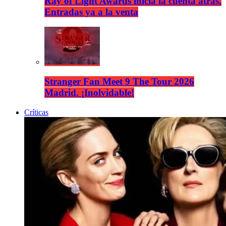
Ray of Light Awards inicia la cuenta atrás.
Entradas ya a la venta
Stranger Fan Meet 9 The Tour 2026
Madrid. ¡Inolvidable!
Críticas