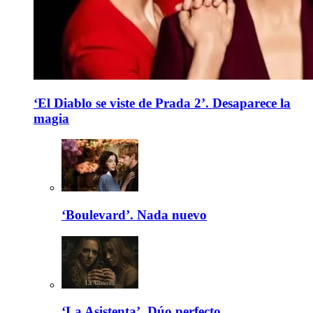
‘El Diablo se viste de Prada 2’. Desaparece la
magia
‘Boulevard’. Nada nuevo
‘La Asistenta’. Dúo perfecto