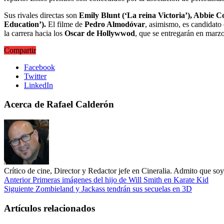
Sus rivales directas son
Emily Blunt (‘La reina Victoria’), Abbie 
Education’).
El filme de
Pedro Almodóvar
, asimismo, es candidato
la carrera hacia los
Oscar de Hollywwod
, que se entregarán en marzo
Compartir
Facebook
Twitter
LinkedIn
Acerca de Rafael Calderón
Crítico de cine, Director y Redactor jefe en Cineralia. Admito que s
Anterior
Primeras imágenes del hijo de Will Smith en Karate Kid
Siguiente
Zombieland y Jackass tendrán sus secuelas en 3D
Artículos relacionados