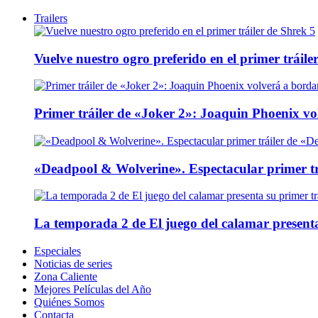
Trailers
Vuelve nuestro ogro preferido en el primer tráile
Primer tráiler de «Joker 2»: Joaquin Phoenix v
«Deadpool & Wolverine». Espectacular primer tr
La temporada 2 de El juego del calamar presenta
Especiales
Noticias de series
Zona Caliente
Mejores Películas del Año
Quiénes Somos
Contacta