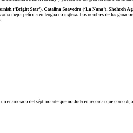
Cornish (‘Bright Star’), Catalina Saavedra (‘La Nana’), Shohreh A
 como mejor película en lengua no inglesa. Los nombres de los ganador
.
oy un enamorado del séptimo arte que no duda en recordar que como dijo