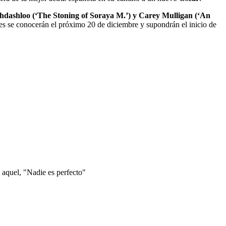
ghdashloo (‘The Stoning of Soraya M.’) y Carey Mulligan (‘An
es se conocerán el próximo 20 de diciembre y supondrán el inicio de
 aquel, "Nadie es perfecto"