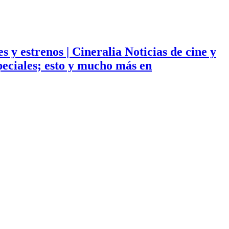
ies y estrenos | Cineralia Noticias de cine y
especiales; esto y mucho más en