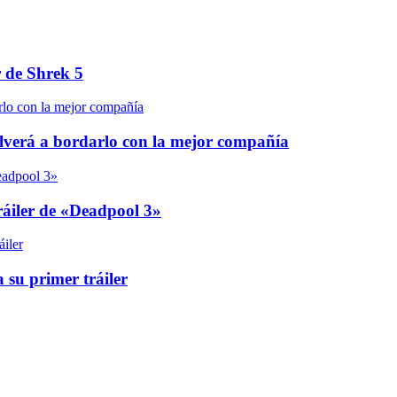
r de Shrek 5
olverá a bordarlo con la mejor compañía
áiler de «Deadpool 3»
 su primer tráiler