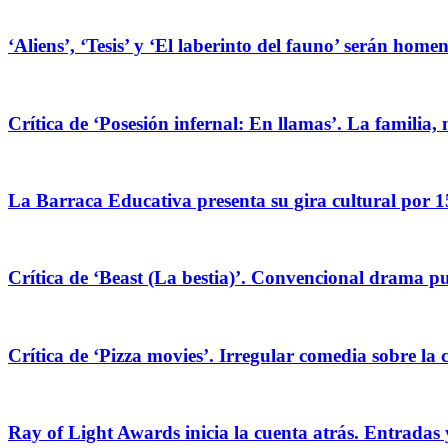
‘Aliens’, ‘Tesis’ y ‘El laberinto del fauno’ serán hom
Crítica de ‘Posesión infernal: En llamas’. La familia, 
La Barraca Educativa presenta su gira cultural por 1
Crítica de ‘Beast (La bestia)’. Convencional drama pug
Crítica de ‘Pizza movies’. Irregular comedia sobre la 
Ray of Light Awards inicia la cuenta atrás. Entradas 