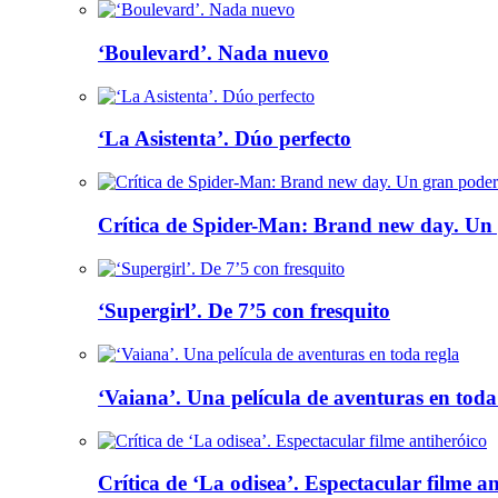
‘Boulevard’. Nada nuevo
‘La Asistenta’. Dúo perfecto
Crítica de Spider-Man: Brand new day. Un 
‘Supergirl’. De 7’5 con fresquito
‘Vaiana’. Una película de aventuras en toda
Crítica de ‘La odisea’. Espectacular filme a