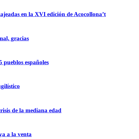
enajeadas en la XVI edición de Acocollona’t
mal, gracias
5 pueblos españoles
ilístico
crisis de la mediana edad
ya a la venta