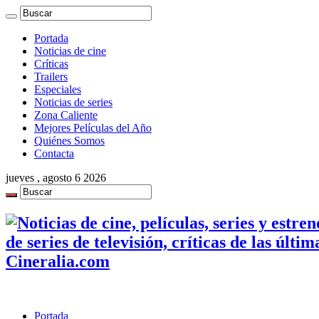
Portada
Noticias de cine
Críticas
Trailers
Especiales
Noticias de series
Zona Caliente
Mejores Películas del Año
Quiénes Somos
Contacta
jueves , agosto 6 2026
de series de televisión, críticas de las últi
Cineralia.com
Portada