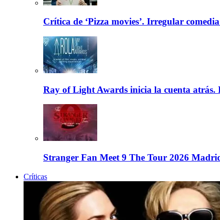
Crítica de ‘Pizza movies’. Irregular comedia
Ray of Light Awards inicia la cuenta atrás.
Stranger Fan Meet 9 The Tour 2026 Madrid.
Críticas