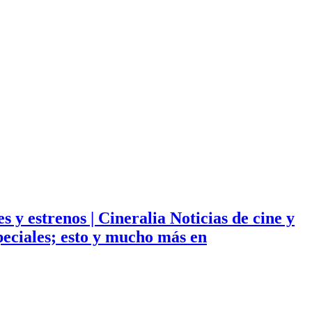
ies y estrenos | Cineralia Noticias de cine y
especiales; esto y mucho más en