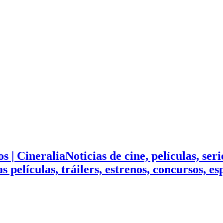
Noticias de cine, películas, ser
mas películas, tráilers, estrenos, concursos, 