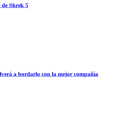
r de Shrek 5
olverá a bordarlo con la mejor compañía