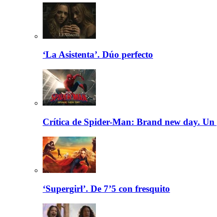
‘La Asistenta’. Dúo perfecto
Crítica de Spider-Man: Brand new day. Un 
‘Supergirl’. De 7’5 con fresquito