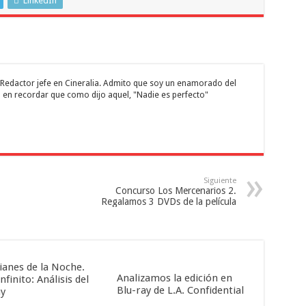
LinkedIn
 y Redactor jefe en Cineralia. Admito que soy un enamorado del
 en recordar que como dijo aquel, "Nadie es perfecto"
Siguiente
Concurso Los Mercenarios 2.
Regalamos 3 DVDs de la película
ianes de la Noche.
Analizamos la edición en
nfinito: Análisis del
Blu-ray de L.A. Confidential
ay