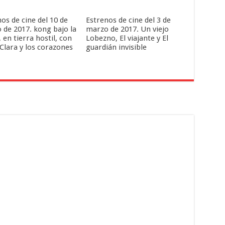
os de cine del 10 de
Estrenos de cine del 3 de
 de 2017. kong bajo la
marzo de 2017. Un viejo
 en tierra hostil, con
Lobezno, El viajante y El
Clara y los corazones
guardián invisible