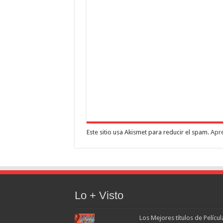
Este sitio usa Akismet para reducir el spam.
Apre
Lo + Visto
Los Mejores títulos de Pelícu