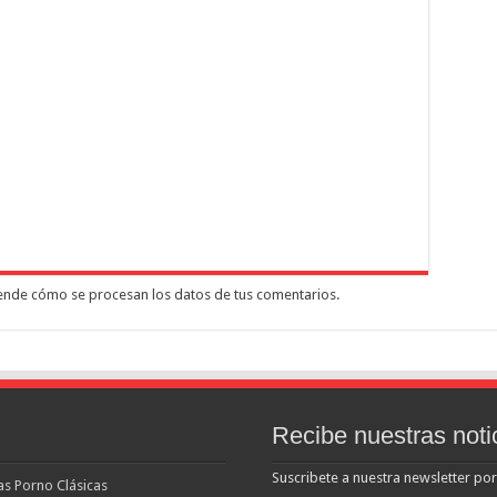
nde cómo se procesan los datos de tus comentarios.
Recibe nuestras noti
Suscribete a nuestra newsletter por
las Porno Clásicas