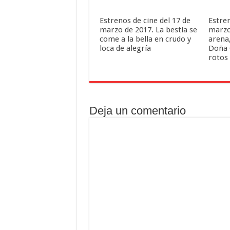
Estrenos de cine del 17 de
Estren
marzo de 2017. La bestia se
marzo
come a la bella en crudo y
arena,
loca de alegría
Doña 
rotos
Deja un comentario