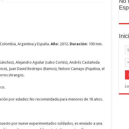
No 
Esp
Inic
Colombia, Argentina y España.
Año:
2012.
Duración:
100 min.
Sánchez), Alejandro Aguilar (cabo Cortés), Andrés Castañeda
nce), Juan David Restrepo (Ramos), Nelson Camayo (Fiquitiva, el
Torres (Arango).
Lo
co.
cación por edades: No recomendada para menores de 18 años.
puesto por nueve experimentados soldados, es enviado a una