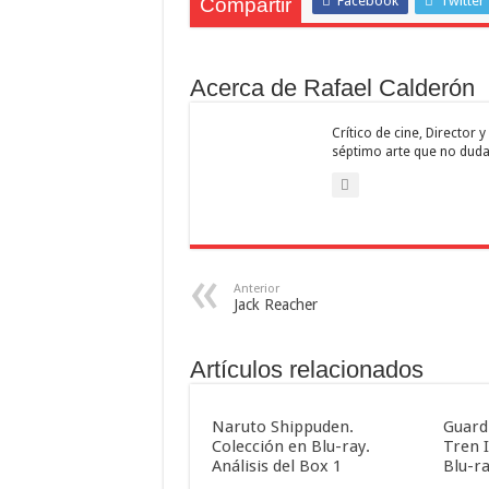
Facebook
Twitter
Compartir
Acerca de Rafael Calderón
Crítico de cine, Director
séptimo arte que no duda
Anterior
Jack Reacher
Artículos relacionados
Naruto Shippuden.
Guard
Colección en Blu-ray.
Tren I
Análisis del Box 1
Blu-r