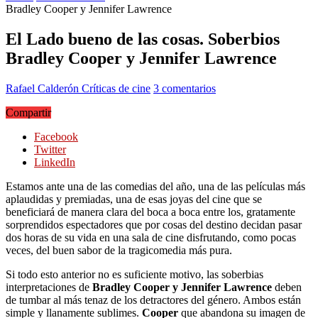
Bradley Cooper y Jennifer Lawrence
El Lado bueno de las cosas. Soberbios
Bradley Cooper y Jennifer Lawrence
Rafael Calderón
Críticas de cine
3 comentarios
Compartir
Facebook
Twitter
LinkedIn
Estamos ante una de las comedias del año, una de las películas más
aplaudidas y premiadas, una de esas joyas del cine que se
beneficiará de manera clara del boca a boca entre los, gratamente
sorprendidos espectadores que por cosas del destino decidan pasar
dos horas de su vida en una sala de cine disfrutando, como pocas
veces, del buen sabor de la tragicomedia más pura.
Si todo esto anterior no es suficiente motivo, las soberbias
interpretaciones de
Bradley Cooper y Jennifer Lawrence
deben
de tumbar al más tenaz de los detractores del género. Ambos están
simple y llanamente sublimes.
Cooper
que abandona su imagen de