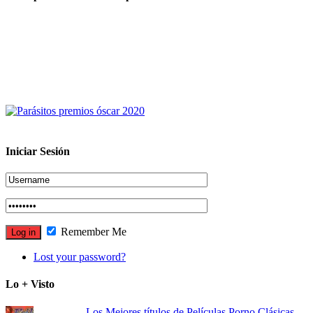
Iniciar Sesión
Remember Me
Lost your password?
Lo + Visto
Los Mejores títulos de Películas Porno Clásicas