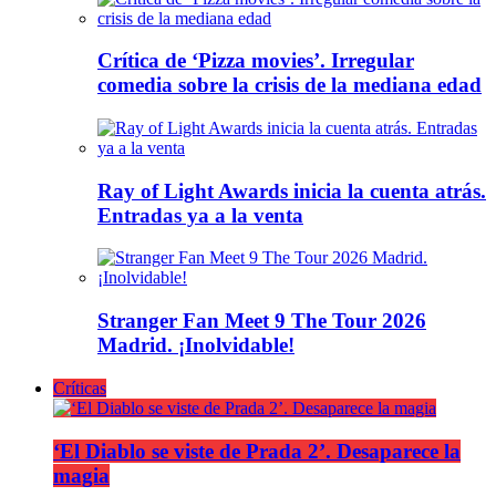
Crítica de ‘Pizza movies’. Irregular
comedia sobre la crisis de la mediana edad
Ray of Light Awards inicia la cuenta atrás.
Entradas ya a la venta
Stranger Fan Meet 9 The Tour 2026
Madrid. ¡Inolvidable!
Críticas
‘El Diablo se viste de Prada 2’. Desaparece la
magia