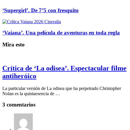
‘Supergirl’. De 7’5 con fresquito
‘Vaiana’. Una película de aventuras en toda regla
Mira esto
Crítica de ‘La odisea’. Espectacular filme
antiheróico
La particular versión de La odisea que ha perpetrado Christopher
Nolan es la quintaesencia de …
3 comentarios