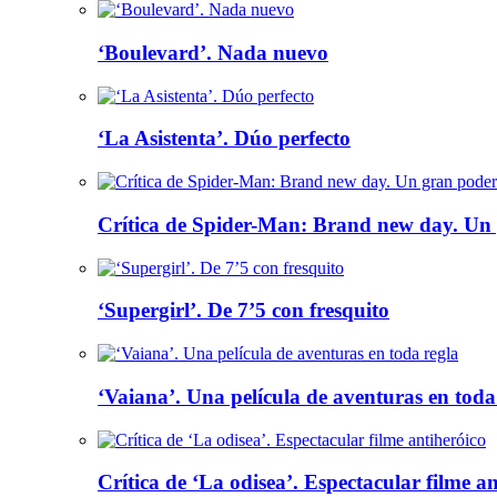
‘Boulevard’. Nada nuevo
‘La Asistenta’. Dúo perfecto
Crítica de Spider-Man: Brand new day. Un 
‘Supergirl’. De 7’5 con fresquito
‘Vaiana’. Una película de aventuras en toda
Crítica de ‘La odisea’. Espectacular filme a