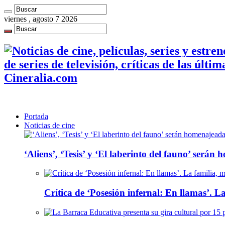
viernes , agosto 7 2026
de series de televisión, críticas de las últi
Cineralia.com
Portada
Noticias de cine
‘Aliens’, ‘Tesis’ y ‘El laberinto del fauno’ será
Crítica de ‘Posesión infernal: En llamas’. La