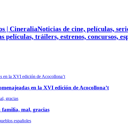
Noticias de cine, películas, ser
mas películas, tráilers, estrenos, concursos, 
n homenajeadas en la XVI edición de Acocollona’t
 familia, mal, gracias