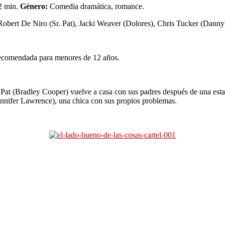
 min.
Género:
Comedia dramática, romance.
obert De Niro (Sr. Pat), Jacki Weaver (Dolores), Chris Tucker (Danny)
comendada para menores de 12 años.
 Pat (Bradley Cooper) vuelve a casa con sus padres después de una estan
ennifer Lawrence), una chica con sus propios problemas.