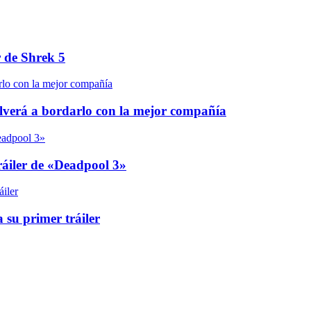
r de Shrek 5
olverá a bordarlo con la mejor compañía
áiler de «Deadpool 3»
 su primer tráiler