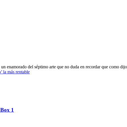
oy un enamorado del séptimo arte que no duda en recordar que como dijo
’ la más rentable
 Box 1