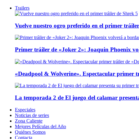
Trailers
Vuelve nuestro ogro preferido en el primer tráile
Primer tráiler de «Joker 2»: Joaquin Phoenix v
«Deadpool & Wolverine». Espectacular primer tr
La temporada 2 de El juego del calamar presenta
Especiales
Noticias de series
Zona Caliente
Mejores Películas del Año
Quiénes Somos
Contacta