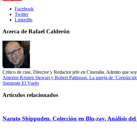
Facebook
Twitter
LinkedIn
Acerca de Rafael Calderón
Crítico de cine, Director y Redactor jefe en Cineralia. Admito que s
Anterior
Kristen Stewart y Robert Pattinson. La pareja de ‘Crepúsculo
Siguiente
El Vuelo
Artículos relacionados
Naruto Shippuden. Colección en Blu-ray. Análisis del