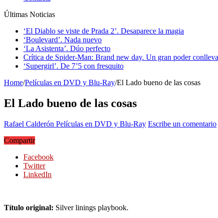
Últimas Noticias
‘El Diablo se viste de Prada 2’. Desaparece la magia
‘Boulevard’. Nada nuevo
‘La Asistenta’. Dúo perfecto
Crítica de Spider-Man: Brand new day. Un gran poder conlleva
‘Supergirl’. De 7’5 con fresquito
Home
/
Películas en DVD y Blu-Ray
/
El Lado bueno de las cosas
El Lado bueno de las cosas
Rafael Calderón
Películas en DVD y Blu-Ray
Escribe un comentario
Compartir
Facebook
Twitter
LinkedIn
Título original:
Silver linings playbook.