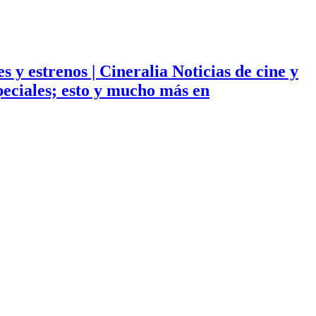
ies y estrenos | Cineralia Noticias de cine y
especiales; esto y mucho más en