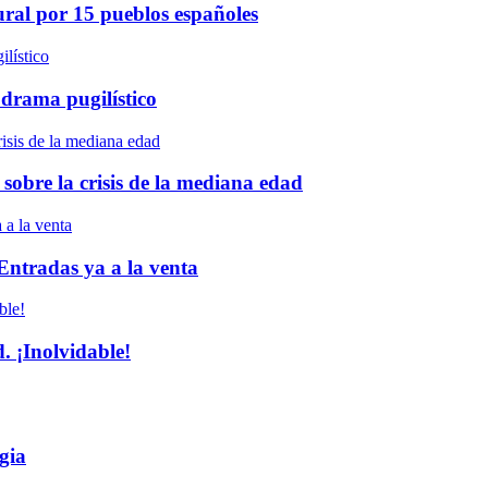
ural por 15 pueblos españoles
 drama pugilístico
 sobre la crisis de la mediana edad
 Entradas ya a la venta
 ¡Inolvidable!
gia