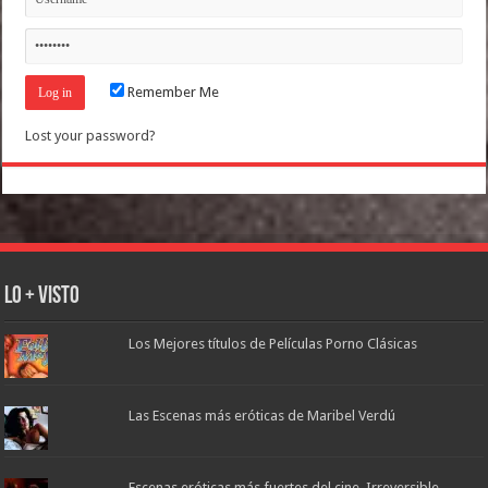
Remember Me
Lost your password?
Lo + Visto
Los Mejores títulos de Películas Porno Clásicas
Las Escenas más eróticas de Maribel Verdú
Escenas eróticas más fuertes del cine. Irreversible