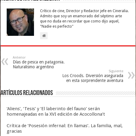
Crítico de cine, Director y Redactor jefe en Cineralia.
Admito que soy un enamorado del séptimo arte
que no duda en recordar que como dijo aquel,
"Nadie es perfecto"
Anterior
Días de pesca en patagonia.
Naturalismo argentino
Siguiente
Los Croods. Diversión asegurada
en esta sorprendente aventura
Artículos relacionados
‘Aliens’, ‘Tesis’ y ‘El laberinto del fauno’ serán
homenajeadas en la XVI edición de Acocollona’t
Crítica de ‘Posesión infernal: En llamas’. La familia, mal,
gracias