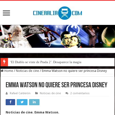
‘El Diablo se viste de Prada 2’. Desaparece la magia
Home
/
Noticias de cine
/
Emma Watson no quiere ser princesa Disney
Emma Watson no quiere ser princesa Disney
Rafael Calderón
Noticias de cine
2 comentarios
Noticias de cine. Emma Watson.