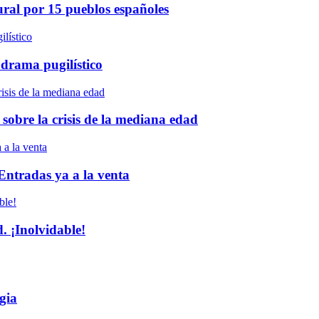
ural por 15 pueblos españoles
 drama pugilístico
 sobre la crisis de la mediana edad
 Entradas ya a la venta
 ¡Inolvidable!
gia