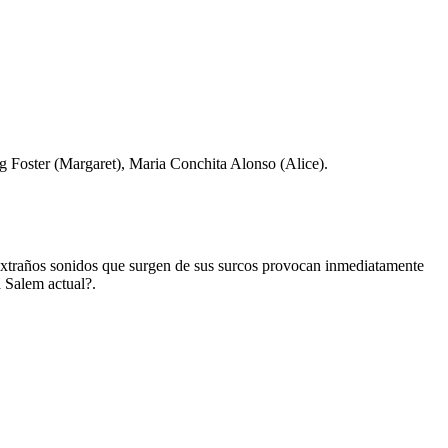
 Foster (Margaret), Maria Conchita Alonso (Alice).
extraños sonidos que surgen de sus surcos provocan inmediatamente
a Salem actual?.