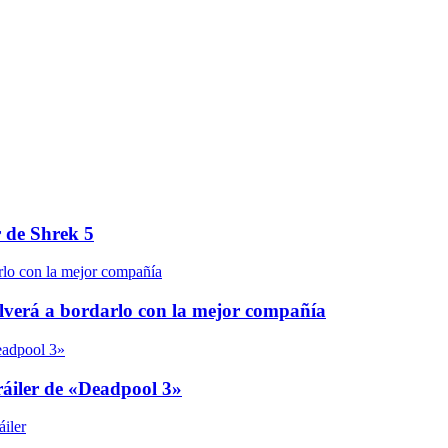
r de Shrek 5
olverá a bordarlo con la mejor compañía
áiler de «Deadpool 3»