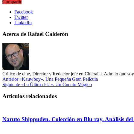
Compartir
Facebook
Twitter
LinkedIn
Acerca de Rafael Calderón
Crítico de cine, Director y Redactor jefe en Cineralia. Admito que s
Anterior
«Kauwboy». Una Pequeña Gran Película
Siguiente
«La Última Isla». Un Cuento Mágico
Artículos relacionados
Naruto Shippuden. Colección en Blu-ray. Análisis del