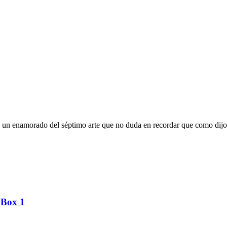
oy un enamorado del séptimo arte que no duda en recordar que como dijo
 Box 1