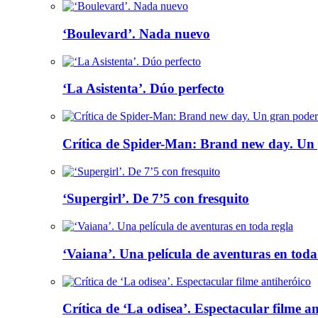
‘Boulevard’. Nada nuevo
‘La Asistenta’. Dúo perfecto
Crítica de Spider-Man: Brand new day. Un 
‘Supergirl’. De 7’5 con fresquito
‘Vaiana’. Una película de aventuras en toda
Crítica de ‘La odisea’. Espectacular filme a