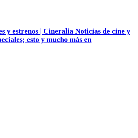
ies y estrenos | Cineralia Noticias de cine y
especiales; esto y mucho más en