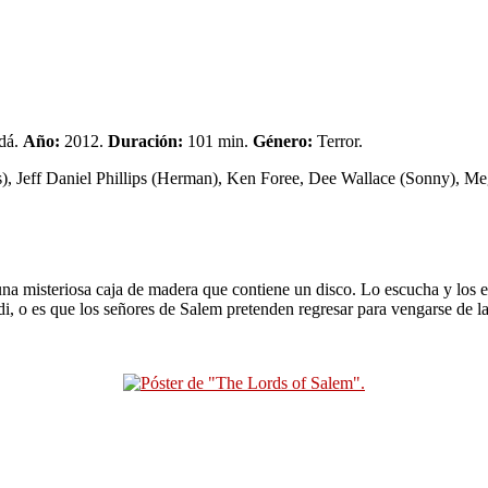
dá.
Año:
2012.
Duración:
101 min.
Género:
Terror.
, Jeff Daniel Phillips (Herman), Ken Foree, Dee Wallace (Sonny), Meg
na misteriosa caja de madera que contiene un disco. Lo escucha y los 
i, o es que los señores de Salem pretenden regresar para vengarse de l