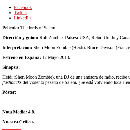
Facebook
Twitter
LinkedIn
Película:
The lords of Salem.
Dirección y guion:
Rob Zombie.
Países:
USA, Reino Unido y Cana
Interpretación:
Sheri Moon Zombie (Heidi), Bruce Davison (Francis)
Estreno en España:
17 Mayo 2013.
Sinopsis:
Heidi (Sheri Moon Zombie), una DJ de una emisora de radio, recibe u
flashbacks
del violento pasado de Salem. ¿Se está volviendo loca Heid
Póster:
Nota Media: 4,8.
Nuestra Crítica.