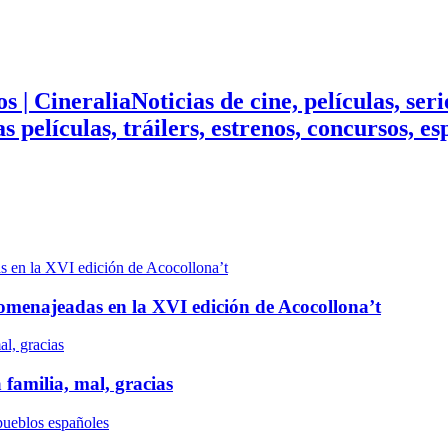
Noticias de cine, películas, ser
mas películas, tráilers, estrenos, concursos, 
n homenajeadas en la XVI edición de Acocollona’t
 familia, mal, gracias