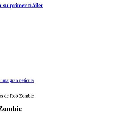
 su primer tráiler
 una gran película
jas de Rob Zombie
 Zombie