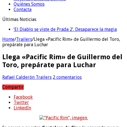
Quiénes Somos
Contacta
Últimas Noticias
‘El Diablo se viste de Prada 2’. Desaparece la magia
‘Boulevard’. Nada nuevo
Home
/
Trailers
/
Llega «Pacific Rim» de Guillermo del Toro,
prepárate para Luchar
Llega «Pacific Rim» de Guillermo del
Toro, prepárate para Luchar
Rafael Calderón
Trailers
2 comentarios
Compartir
Facebook
Twitter
LinkedIn