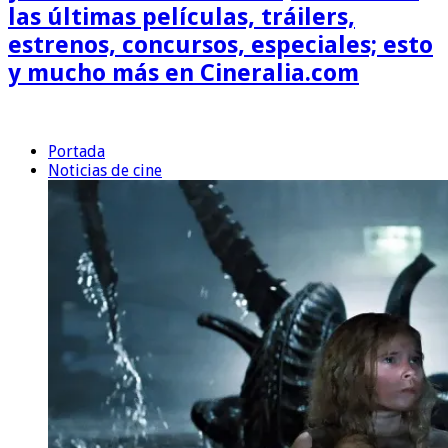
las últimas películas, tráilers,
estrenos, concursos, especiales; esto
y mucho más en Cineralia.com
Portada
Noticias de cine