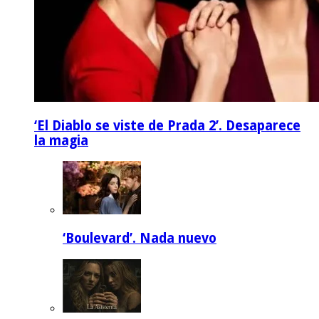
‘El Diablo se viste de Prada 2’. Desaparece
la magia
‘Boulevard’. Nada nuevo