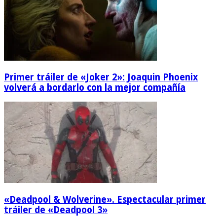
Primer tráiler de «Joker 2»: Joaquin Phoenix
volverá a bordarlo con la mejor compañía
«Deadpool & Wolverine». Espectacular primer
tráiler de «Deadpool 3»