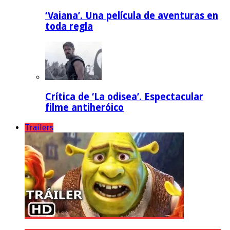
‘Vaiana’. Una película de aventuras en
toda regla
Crítica de ‘La odisea’. Espectacular
filme antiheróico
Trailers