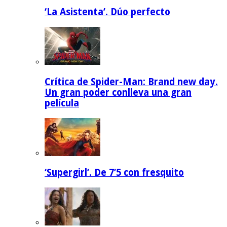
‘La Asistenta’. Dúo perfecto
Crítica de Spider-Man: Brand new day.
Un gran poder conlleva una gran
película
‘Supergirl’. De 7’5 con fresquito