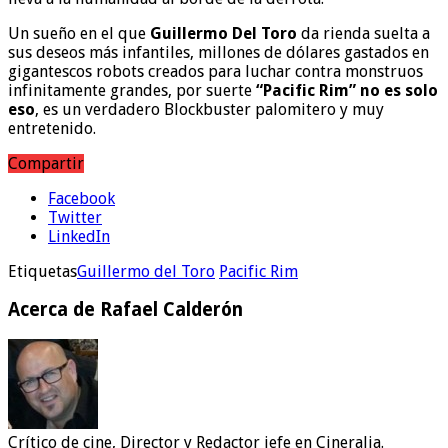
Un sueño en el que
Guillermo Del Toro
da rienda suelta a
sus deseos más infantiles, millones de dólares gastados en
gigantescos robots creados para luchar contra monstruos
infinitamente grandes, por suerte
“Pacific Rim” no es solo
eso
, es un verdadero Blockbuster palomitero y muy
entretenido.
Compartir
Facebook
Twitter
LinkedIn
Etiquetas
Guillermo del Toro
Pacific Rim
Acerca de Rafael Calderón
Crítico de cine, Director y Redactor jefe en Cineralia.