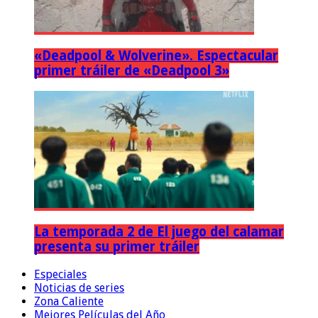
«Deadpool & Wolverine». Espectacular
primer tráiler de «Deadpool 3»
La temporada 2 de El juego del calamar
presenta su primer tráiler
Especiales
Noticias de series
Zona Caliente
Mejores Películas del Año