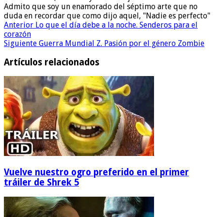
Admito que soy un enamorado del séptimo arte que no
duda en recordar que como dijo aquel, "Nadie es perfecto"
Anterior
Lo que el día debe a la noche. Senderos para el
corazón
Siguiente
Guerra Mundial Z. Pasión por el género Zombie
Artículos relacionados
Vuelve nuestro ogro preferido en el primer
tráiler de Shrek 5