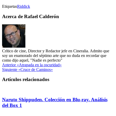
Etiquetas
Riddick
Acerca de Rafael Calderón
Crítico de cine, Director y Redactor jefe en Cineralia. Admito que
soy un enamorado del séptimo arte que no duda en recordar que
como dijo aquel, "Nadie es perfecto"
Anterior
«Atrapada en la oscuridad»
Siguiente
«Cruce de Caminos»
Artículos relacionados
Naruto Shippuden. Colección en Blu-ray. Análisis
del Box 1