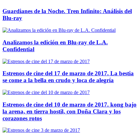
Guardianes de la Noche. Tren Infinito: Análisis del
Blu-ray
Analizamos la edición en Blu-ray de L.A.
Confidential
Estrenos de cine del 17 de marzo de 2017. La bestia
se come a la bella en crudo y loca de alegría
Estrenos de cine del 10 de marzo de 2017. kong bajo
la arena, en tierra hostil, con Doña Clara y los
corazones rotos