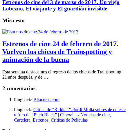
Estrenos de cine del 3 de marzo de 2017. Un viejo
Lobezno, El viajante y El guardián invisible
Mira esto
Estrenos de cine 24 de febrero de 2017.
Vuelven los chicos de Trainspotting y
animación de la buena
Esta semana destacamos el regreso de los chicos de Trainspotting,
21 años después, y de …
2 comentarios
Pingback:
Bitacoras.com
Pingback:
Crítica de “Riddick”. Jordi Mollà sobresale en este
refrito de “Pitch Black” | Cineralia - Noticias de cine,
Cartelera, Estrenos, Críticas de Películas