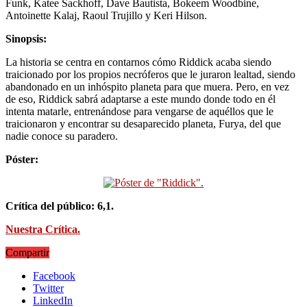
Funk, Katee Sackhoff, Dave Bautista, Bokeem Woodbine,
Antoinette Kalaj, Raoul Trujillo y Keri Hilson.
Sinopsis:
La historia se centra en contarnos cómo Riddick acaba siendo
traicionado por los propios necróferos que le juraron lealtad, siendo
abandonado en un inhóspito planeta para que muera. Pero, en vez
de eso, Riddick sabrá adaptarse a este mundo donde todo en él
intenta matarle, entrenándose para vengarse de aquéllos que le
traicionaron y encontrar su desaparecido planeta, Furya, del que
nadie conoce su paradero.
Póster:
Crítica del público: 6,1.
Nuestra Crítica.
Compartir
Facebook
Twitter
LinkedIn