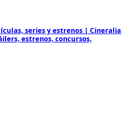
ículas, series y estrenos | Cineralia
ráilers, estrenos, concursos,