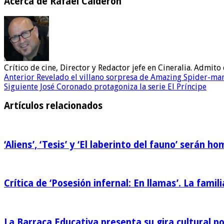
Acerca de Rafael Calderón
Crítico de cine, Director y Redactor jefe en Cineralia. Admi
Anterior
Revelado el villano sorpresa de Amazing Spider-ma
Siguiente
José Coronado protagoniza la serie El Príncipe
Artículos relacionados
‘Aliens’, ‘Tesis’ y ‘El laberinto del fauno’ serán 
Crítica de ‘Posesión infernal: En llamas’. La famili
La Barraca Educativa presenta su gira cultural p