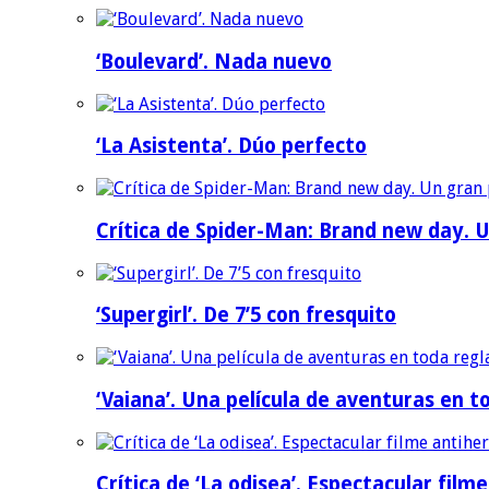
‘Boulevard’. Nada nuevo
‘La Asistenta’. Dúo perfecto
Crítica de Spider-Man: Brand new day. U
‘Supergirl’. De 7’5 con fresquito
‘Vaiana’. Una película de aventuras en t
Crítica de ‘La odisea’. Espectacular film