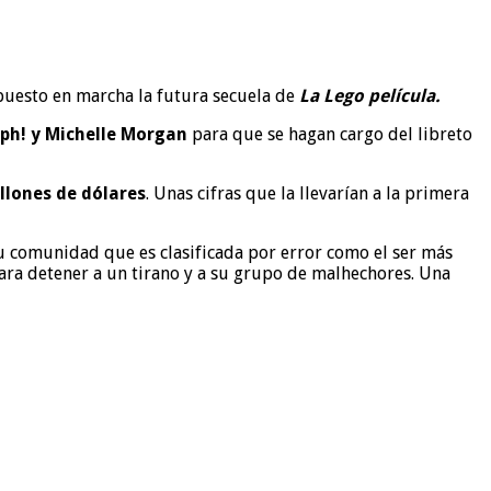
puesto en marcha la futura secuela de
La Lego película.
lph! y Michelle Morgan
para que se hagan cargo del libreto
llones de dólares
. Unas cifras que la llevarían a la primera
su comunidad que es clasificada por error como el ser más
ara detener a un tirano y a su grupo de malhechores. Una