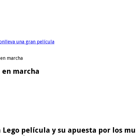
onlleva una gran película
á en marcha
á en marcha
La Lego película y su apuesta por los m