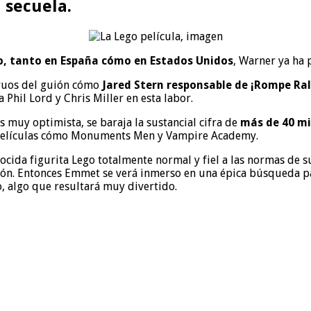
 secuela.
ro, tanto en España cómo en Estados Unidos
, Warner ya ha 
truos del guión cómo
Jared Stern responsable de ¡Rompe Ra
 Phil Lord y Chris Miller en esta labor.
s muy optimista, se baraja la sustancial cifra de
más de 40 mi
es películas cómo Monuments Men y Vampire Academy.
ocida figurita Lego totalmente normal y fiel a las normas de 
cción. Entonces Emmet se verá inmerso en una épica búsqueda p
, algo que resultará muy divertido.