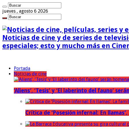
jueves , agosto 6 2026
Noticias de cine y de series de televisi
especiales; esto y mucho más en Cine
Portada
Noticias de cine
‘Aliens’, ‘Tesis’ y ‘El laberinto del fauno’ s
Crítica de ‘Posesión infernal: En llamas’.