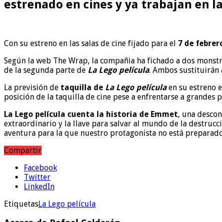
estrenado en cines y ya trabajan en la
Con su estreno en las salas de cine fijado para el
7 de febre
Según la web The Wrap, la compañia ha fichado a dos mons
de la segunda parte de
La Lego película
. Ambos sustituirán a
La previsión de
taquilla de
La Lego película
en su estreno e
posición de la taquilla de cine pese a enfrentarse a grand
La Lego película cuenta la historia de Emmet
, una descon
extraordinario y la llave para salvar al mundo de la destru
aventura para la que nuestro protagonista no está preparado
Compartir
Facebook
Twitter
LinkedIn
Etiquetas
La Lego película