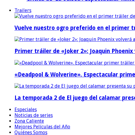
Trailers
Vuelve nuestro ogro preferido en el primer tr
Primer tráiler de «Joker 2»: Joaquin Phoenix
«Deadpool & Wolverine». Espectacular prime
La temporada 2 de El juego del calamar prese
Especiales
Noticias de series
Zona Caliente
Mejores Películas del Año
Quiénes Somos