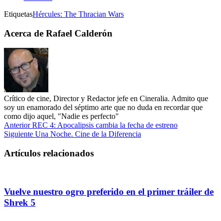
Etiquetas
Hércules: The Thracian Wars
Acerca de Rafael Calderón
Crítico de cine, Director y Redactor jefe en Cineralia. Admito que
soy un enamorado del séptimo arte que no duda en recordar que
como dijo aquel, "Nadie es perfecto"
Anterior
REC 4: Apocalipsis cambia la fecha de estreno
Siguiente
Una Noche. Cine de la Diferencia
Artículos relacionados
Vuelve nuestro ogro preferido en el primer tráiler de
Shrek 5