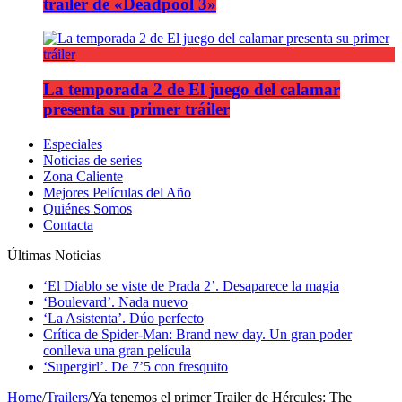
tráiler de «Deadpool 3»
La temporada 2 de El juego del calamar
presenta su primer tráiler
Especiales
Noticias de series
Zona Caliente
Mejores Películas del Año
Quiénes Somos
Contacta
Últimas Noticias
‘El Diablo se viste de Prada 2’. Desaparece la magia
‘Boulevard’. Nada nuevo
‘La Asistenta’. Dúo perfecto
Crítica de Spider-Man: Brand new day. Un gran poder
conlleva una gran película
‘Supergirl’. De 7’5 con fresquito
Home
/
Trailers
/
Ya tenemos el primer Trailer de Hércules: The