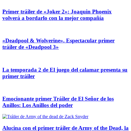
Primer tráiler de «Joker 2»: Joaquin Phoenix
volverá a bordarlo con la mejor compañía
«Deadpool & Wolverine». Espectacular primer
tráiler de «Deadpool 3»
La temporada 2 de El juego del calamar presenta su
primer tráiler
Emocionante primer Tráiler de El Señor de los
Anillos: Los Anillos del poder
Alucina con el primer tráiler de Army of the Dead, la