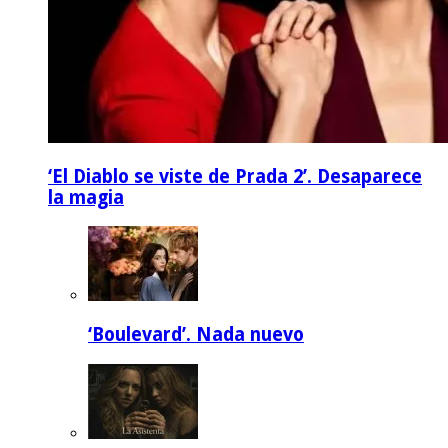
‘El Diablo se viste de Prada 2’. Desaparece
la magia
‘Boulevard’. Nada nuevo