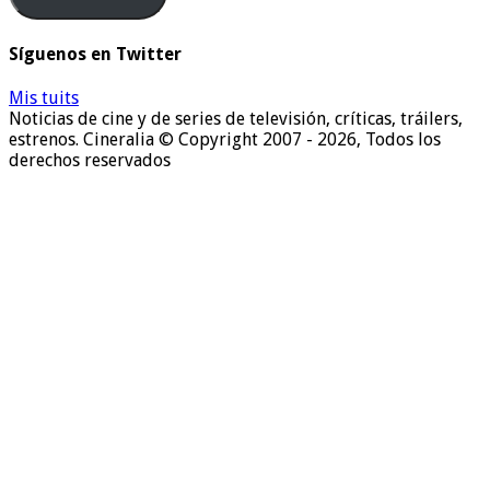
te
enviaremos
Síguenos en Twitter
las
noticias
Mis tuits
Noticias de cine y de series de televisión, críticas, tráilers,
estrenos. Cineralia © Copyright 2007 - 2026, Todos los
derechos reservados