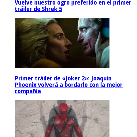
Vuelve nuestro ogro preferido en el primer
tráiler de Shrek 5
Primer tráiler de «Joker 2»: Joaquin
Phoenix volverá a bordarlo con la mejor
compañía