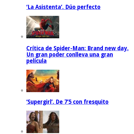
‘La Asistenta’. Dúo perfecto
Crítica de Spider-Man: Brand new day.
Un gran poder conlleva una gran
película
‘Supergirl’. De 7’5 con fresquito