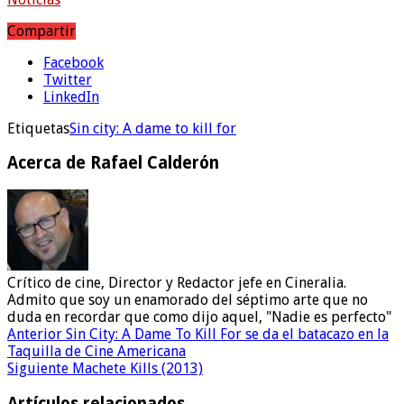
Compartir
Facebook
Twitter
LinkedIn
Etiquetas
Sin city: A dame to kill for
Acerca de Rafael Calderón
Crítico de cine, Director y Redactor jefe en Cineralia.
Admito que soy un enamorado del séptimo arte que no
duda en recordar que como dijo aquel, "Nadie es perfecto"
Anterior
Sin City: A Dame To Kill For se da el batacazo en la
Taquilla de Cine Americana
Siguiente
Machete Kills (2013)
Artículos relacionados