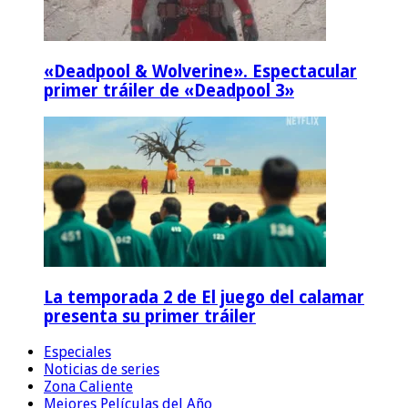
«Deadpool & Wolverine». Espectacular
primer tráiler de «Deadpool 3»
La temporada 2 de El juego del calamar
presenta su primer tráiler
Especiales
Noticias de series
Zona Caliente
Mejores Películas del Año