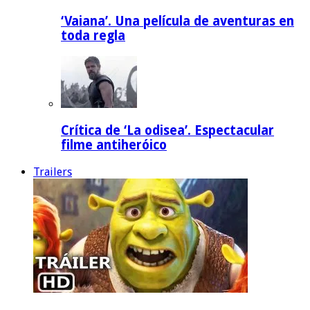
‘Vaiana’. Una película de aventuras en
toda regla
Crítica de ‘La odisea’. Espectacular
filme antiheróico
Trailers