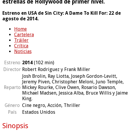
estrellas de Hollywood de primer nivel.
Estreno en USA de Sin City: A Dame To Kill For: 22 de
agosto de 2014.
Home
Cartelera
Tráiler
Crítica
Noticias
Estreno
2014
(102
min
)
Director
Robert Rodriguez y Frank Miller
Josh Brolin, Ray Liotta, Joseph Gordon-Levitt,
Jeremy Piven, Christopher Meloni, Juno Temple,
Reparto
Mickey Rourke, Clive Owen, Rosario Dawson,
Michael Madsen, Jessica Alba, Bruce Willis y Jaime
King.
Género
Cine negro, Acción, Thriller
País
Estados Unidos
Sinopsis