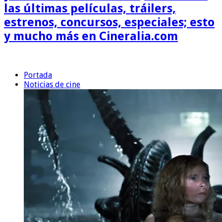
las últimas películas, tráilers,
estrenos, concursos, especiales; esto
y mucho más en Cineralia.com
Portada
Noticias de cine