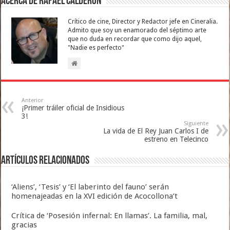
Acerca de Rafael Calderón
Crítico de cine, Director y Redactor jefe en Cineralia.
Admito que soy un enamorado del séptimo arte
que no duda en recordar que como dijo aquel,
"Nadie es perfecto"
Anterior
¡Primer tráiler oficial de Insidious
3!
Siguiente
La vida de El Rey Juan Carlos I de
estreno en Telecinco
Artículos relacionados
‘Aliens’, ‘Tesis’ y ‘El laberinto del fauno’ serán
homenajeadas en la XVI edición de Acocollona’t
Crítica de ‘Posesión infernal: En llamas’. La familia, mal,
gracias