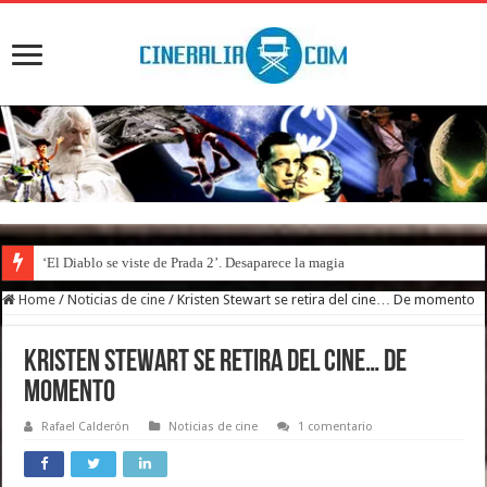
‘El Diablo se viste de Prada 2’. Desaparece la magia
Home
/
Noticias de cine
/
Kristen Stewart se retira del cine… De momento
Kristen Stewart se retira del cine… De
momento
Rafael Calderón
Noticias de cine
1 comentario