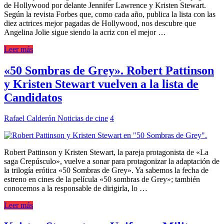
de Hollywood por delante Jennifer Lawrence y Kristen Stewart.
Según la revista Forbes que, como cada año, publica la lista con las
diez actrices mejor pagadas de Hollywood, nos descubre que
Angelina Jolie sigue siendo la acriz con el mejor …
Leer más
«50 Sombras de Grey». Robert Pattinson
y Kristen Stewart vuelven a la lista de
Candidatos
Rafael Calderón
Noticias de cine
4
Robert Pattinson y Kristen Stewart, la pareja protagonista de «La
saga Crepúsculo», vuelve a sonar para protagonizar la adaptación de
la trilogía erótica «50 Sombras de Grey». Ya sabemos la fecha de
estreno en cines de la película «50 sombras de Grey»; también
conocemos a la responsable de dirigirla, lo …
Leer más