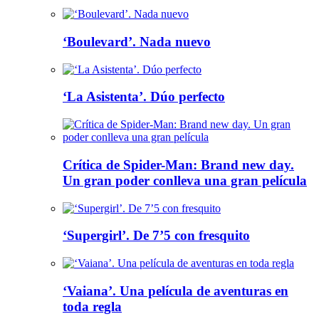
‘Boulevard’. Nada nuevo
‘La Asistenta’. Dúo perfecto
Crítica de Spider-Man: Brand new day.
Un gran poder conlleva una gran película
‘Supergirl’. De 7’5 con fresquito
‘Vaiana’. Una película de aventuras en
toda regla