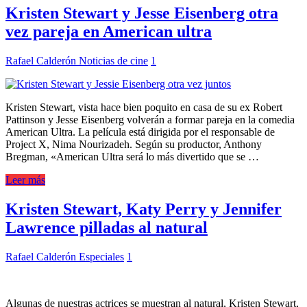
Kristen Stewart y Jesse Eisenberg otra
vez pareja en American ultra
Rafael Calderón
Noticias de cine
1
Kristen Stewart, vista hace bien poquito en casa de su ex Robert
Pattinson y Jesse Eisenberg volverán a formar pareja en la comedia
American Ultra. La película está dirigida por el responsable de
Project X, Nima Nourizadeh. Según su productor, Anthony
Bregman, «American Ultra será lo más divertido que se …
Leer más
Kristen Stewart, Katy Perry y Jennifer
Lawrence pilladas al natural
Rafael Calderón
Especiales
1
Algunas de nuestras actrices se muestran al natural, Kristen Stewart,