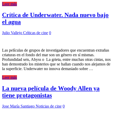
Leer más
Crítica de Underwater. Nada nuevo bajo
el agua
Julio Vallejo
Críticas de cine
0
Las películas de grupos de investigadores que encuentran extrañas
criaturas en el fondo del mar son un género en sí mismas.
Profundidad seis, Abyss o La grieta, entre muchas otras cintas, nos
han demostrado los misterios que se hallan cuando nos alejamos de
la superficie. Underwater no innova demasiado sobre …
Leer más
La nueva película de Woody Allen ya
tiene protagonistas
Jose María Santiago
Noticias de cine
0