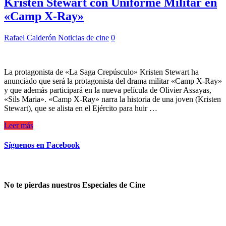
Kristen Stewart con Uniforme Militar en
«Camp X-Ray»
Rafael Calderón
Noticias de cine
0
La protagonista de «La Saga Crepúsculo» Kristen Stewart ha
anunciado que será la protagonista del drama militar «Camp X-Ray»
y que además participará en la nueva película de Olivier Assayas,
«Sils Maria». «Camp X-Ray» narra la historia de una joven (Kristen
Stewart), que se alista en el Ejército para huir …
Leer más
Síguenos en Facebook
No te pierdas nuestros Especiales de Cine