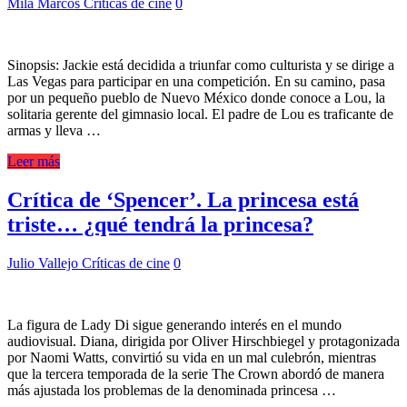
Mila Marcos
Críticas de cine
0
Sinopsis: Jackie está decidida a triunfar como culturista y se dirige a
Las Vegas para participar en una competición. En su camino, pasa
por un pequeño pueblo de Nuevo México donde conoce a Lou, la
solitaria gerente del gimnasio local. El padre de Lou es traficante de
armas y lleva …
Leer más
Crítica de ‘Spencer’. La princesa está
triste… ¿qué tendrá la princesa?
Julio Vallejo
Críticas de cine
0
La figura de Lady Di sigue generando interés en el mundo
audiovisual. Diana, dirigida por Oliver Hirschbiegel y protagonizada
por Naomi Watts, convirtió su vida en un mal culebrón, mientras
que la tercera temporada de la serie The Crown abordó de manera
más ajustada los problemas de la denominada princesa …