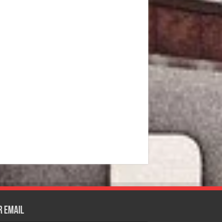
r email