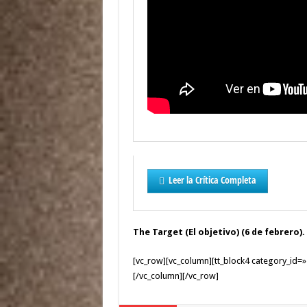
Leer la Crítica Completa
The Target (El objetivo) (6 de febrero).
[vc_row][vc_column][tt_block4 category_id=
[/vc_column][/vc_row]