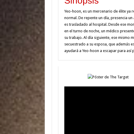
Sinopsis
Yeo-hoon, es un mercenario de élite ya 
normal. De repente un día, presencia un 
es trasladado al hospital. Desde ese mom
en el turno de noche, un médico present
su trabajo. Al día siguiente, ese mismo m
secuestrado a su esposa, que además está
ayudará a Yeo-hoon a escapar para así p