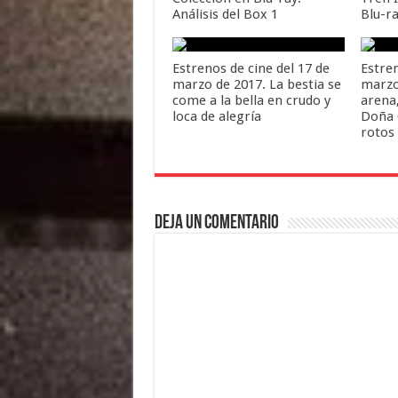
Análisis del Box 1
Blu-r
Estrenos de cine del 17 de
Estren
marzo de 2017. La bestia se
marzo
come a la bella en crudo y
arena,
loca de alegría
Doña 
rotos
Deja un comentario