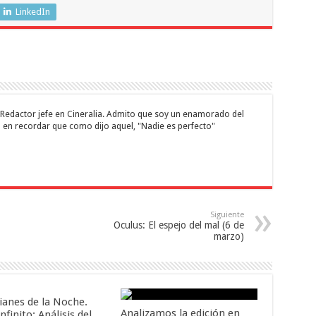
LinkedIn
 y Redactor jefe en Cineralia. Admito que soy un enamorado del
 en recordar que como dijo aquel, "Nadie es perfecto"
Siguiente
Oculus: El espejo del mal (6 de
marzo)
ianes de la Noche.
Analizamos la edición en
nfinito: Análisis del