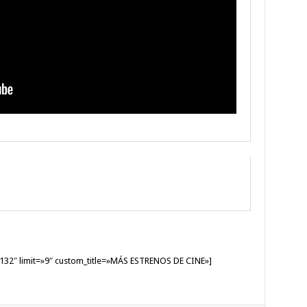
»132″ limit=»9″ custom_title=»MÁS ESTRENOS DE CINE»]