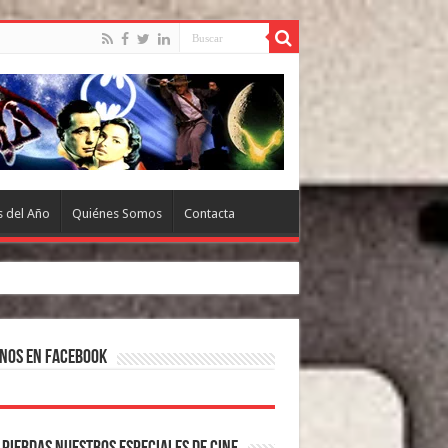
s del Año
Quiénes Somos
Contacta
nos en Facebook