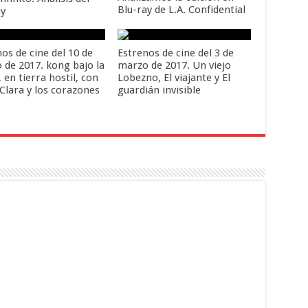
Blu-ray de L.A. Confidential
ay
os de cine del 10 de
Estrenos de cine del 3 de
 de 2017. kong bajo la
marzo de 2017. Un viejo
 en tierra hostil, con
Lobezno, El viajante y El
Clara y los corazones
guardián invisible