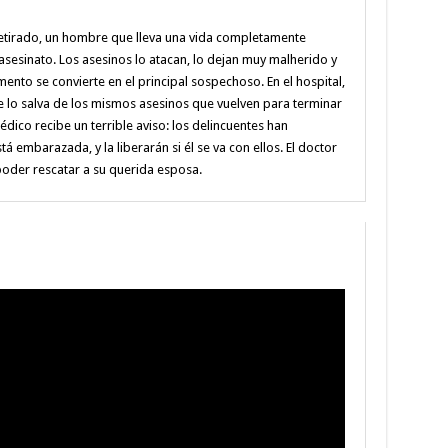
retirado, un hombre que lleva una vida completamente
asesinato. Los asesinos lo atacan, lo dejan muy malherido y
ento se convierte en el principal sospechoso. En el hospital,
e lo salva de los mismos asesinos que vuelven para terminar
édico recibe un terrible aviso: los delincuentes han
 embarazada, y la liberarán si él se va con ellos. El doctor
oder rescatar a su querida esposa.