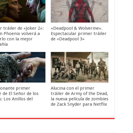
 tráiler de «Joker 2»:
«Deadpool & Wolverine».
in Phoenix volverá a
Espectacular primer tráiler
rlo con la mejor
de «Deadpool 3»
añía
onante primer
Alucina con el primer
r de El Señor de los
tráiler de Army of the Dead,
s: Los Anillos del
la nueva película de zombies
de Zack Snyder para Netflix