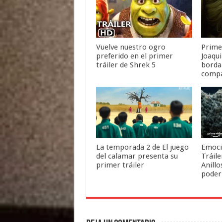
Vuelve nuestro ogro
Primer
preferido en el primer
Joaqu
tráiler de Shrek 5
borda
comp
La temporada 2 de El juego
Emoci
del calamar presenta su
Tráile
primer tráiler
Anillo
poder