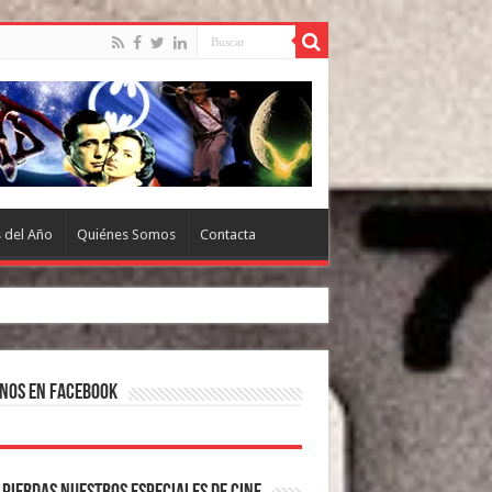
s del Año
Quiénes Somos
Contacta
nos en Facebook