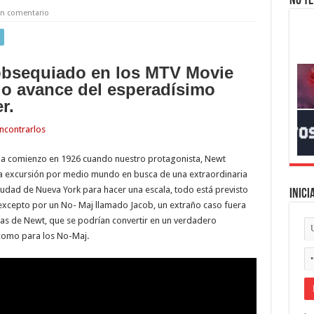
No te
un comentario
obsequiado en los MTV Movie
o avance del esperadísimo
r.
 da comienzo en 1926 cuando nuestro protagonista, Newt
ga excursión por medio mundo en busca de una extraordinaria
 ciudad de Nueva York para hacer una escala, todo está previsto
Inici
excepto por un No- Maj llamado Jacob, un extraño caso fuera
ticas de Newt, que se podrían convertir en un verdadero
como para los No-Maj.