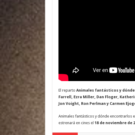
El reparto
Animales fantásticos y dónde
Farrell, Ezra Miller, Dan Floger, Kath
Jon Voight, Ron Perlman y Carmen Ejog
Animales fantásticos y dónde encontrarlos est
estrenará en cines el
18 de noviembre de 2