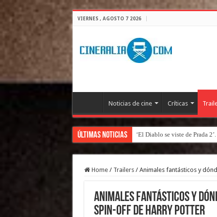
VIERNES , AGOSTO 7 2026
Noticias de cine
Críticas
Trail
Últimas Noticias
‘El Diablo se viste de Prada 2’
Home
/
Trailers
/
Animales fantásticos y dónd
Animales fantásticos y dón
spin-off de Harry Potter