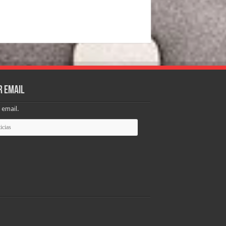
r email
 email.