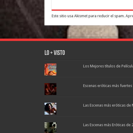
Este sitio usa Akismet para reducir el spam.
Apre
Lo + Visto
Los Mejores títulos de Pelícu
Escenas eróticas más fuertes d
Las Escenas más eróticas de 
Las Escenas más Eróticas de 