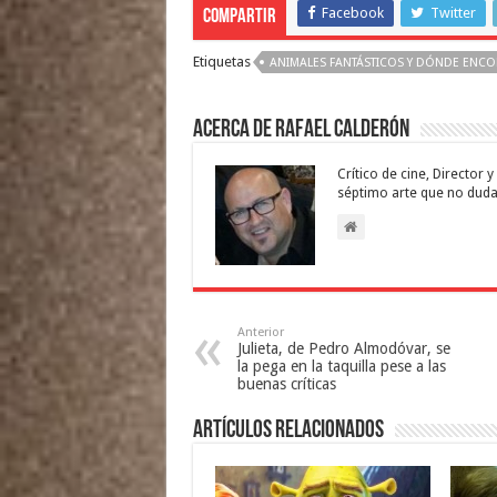
Facebook
Twitter
Compartir
Etiquetas
ANIMALES FANTÁSTICOS Y DÓNDE ENC
Acerca de Rafael Calderón
Crítico de cine, Director
séptimo arte que no duda
Anterior
Julieta, de Pedro Almodóvar, se
la pega en la taquilla pese a las
buenas críticas
Artículos relacionados