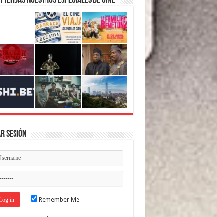
 pierdas nuestros Especiales de Cine
ar Sesión
Remember Me