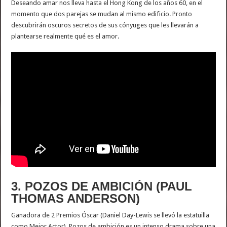
Deseando amar nos lleva hasta el Hong Kong de los años 60, en el
momento que dos parejas se mudan al mismo edificio. Pronto
descubrirán oscuros secretos de sus cónyuges que les llevarán a
plantearse realmente qué es el amor.
3. POZOS DE AMBICIÓN (PAUL
THOMAS ANDERSON)
Ganadora de 2 Premios Óscar (Daniel Day-Lewis se llevó la estatuilla
como Mejor Actor), Pozos de ambición es un intenso drama sobre una