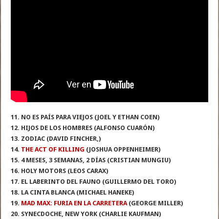
11. NO ES PAÍS PARA VIEJOS (JOEL Y ETHAN COEN)
12. HIJOS DE LOS HOMBRES (ALFONSO CUARÓN)
13. ZODIAC (DAVID FINCHER,)
14.
THE ACT OF KILLING
(JOSHUA OPPENHEIMER)
15. 4 MESES, 3 SEMANAS, 2 DÍAS (CRISTIAN MUNGIU)
16. HOLY MOTORS (LEOS CARAX)
17. EL LABERINTO DEL FAUNO (GUILLERMO DEL TORO)
18. LA CINTA BLANCA (MICHAEL HANEKE)
19.
MAD MAX: FURIA EN LA CARRETERA
(GEORGE MILLER)
20. SYNECDOCHE, NEW YORK (CHARLIE KAUFMAN)