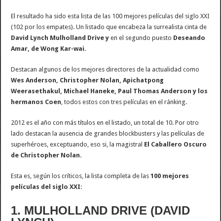
El resultado ha sido esta lista de las 100 mejores películas del siglo XXI
(102 por los empates). Un listado que encabeza la surrealista cinta de
David Lynch
Mulholland Drive y
en el segundo puesto
Deseando
Amar, de Wong Kar-wai.
Destacan algunos de los mejores directores de la actualidad como
Wes Anderson, Christopher Nolan, Apichatpong
Weerasethakul, Michael Haneke, Paul Thomas Anderson y los
hermanos Coen
, todos estos con tres películas en el ránking.
2012 es el año con más títulos en el listado, un total de 10. Por otro
lado destacan la ausencia de grandes blockbusters y las películas de
superhéroes, exceptuando, eso si, la magistral
El Caballero Oscuro
de Christopher Nolan.
Esta es, según los críticos, la lista completa de las
100 mejores
películas del siglo XXI
:
1. MULHOLLAND DRIVE (DAVID