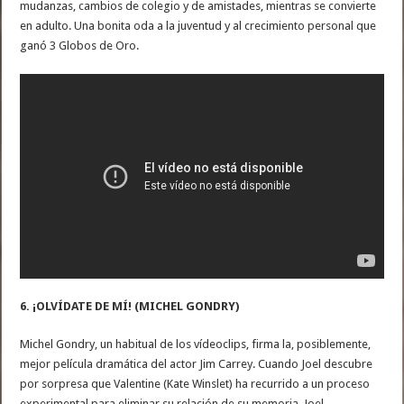
mudanzas, cambios de colegio y de amistades, mientras se convierte
en adulto. Una bonita oda a la juventud y al crecimiento personal que
ganó 3 Globos de Oro.
6. ¡OLVÍDATE DE MÍ! (MICHEL GONDRY)
Michel Gondry, un habitual de los vídeoclips, firma la, posiblemente,
mejor película dramática del actor Jim Carrey. Cuando Joel descubre
por sorpresa que Valentine (Kate Winslet) ha recurrido a un proceso
experimental para eliminar su relación de su memoria, Joel