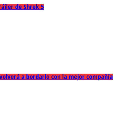
áiler de Shrek 5
 volverá a bordarlo con la mejor compañía