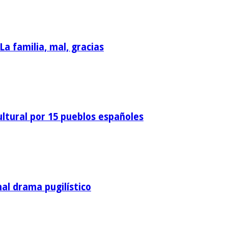
 La familia, mal, gracias
ultural por 15 pueblos españoles
nal drama pugilístico