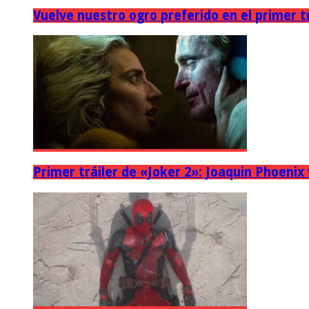
Vuelve nuestro ogro preferido en el primer tr
Primer tráiler de «Joker 2»: Joaquin Phoenix