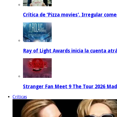
Crítica de ‘Pizza movies’. Irregular come
Ray of Light Awards inicia la cuenta atr
Stranger Fan Meet 9 The Tour 2026 Madri
Críticas