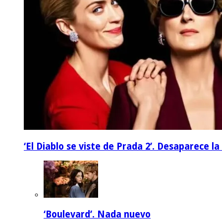
‘El Diablo se viste de Prada 2’. Desaparece l
‘Boulevard’. Nada nuevo