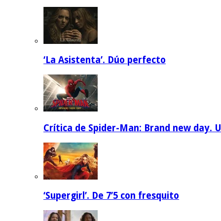
‘La Asistenta’. Dúo perfecto
Crítica de Spider-Man: Brand new day. U
‘Supergirl’. De 7’5 con fresquito