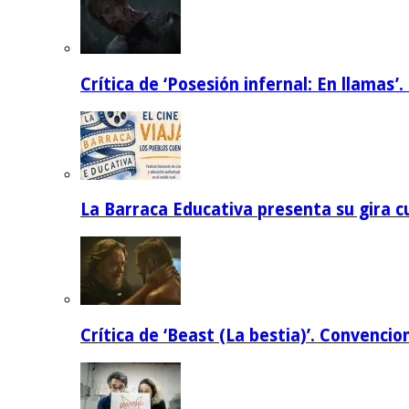
Crítica de ‘Posesión infernal: En llamas’.
La Barraca Educativa presenta su gira c
Crítica de ‘Beast (La bestia)’. Convencio