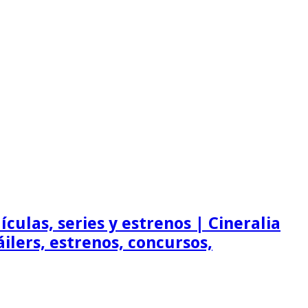
ículas, series y estrenos | Cineralia
ráilers, estrenos, concursos,