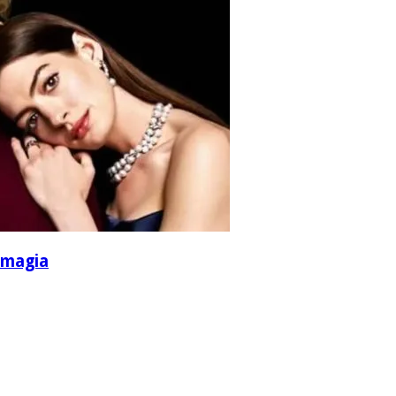
a magia