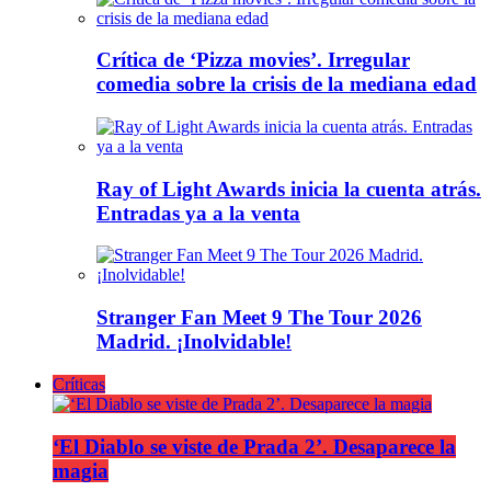
Crítica de ‘Pizza movies’. Irregular
comedia sobre la crisis de la mediana edad
Ray of Light Awards inicia la cuenta atrás.
Entradas ya a la venta
Stranger Fan Meet 9 The Tour 2026
Madrid. ¡Inolvidable!
Críticas
‘El Diablo se viste de Prada 2’. Desaparece la
magia