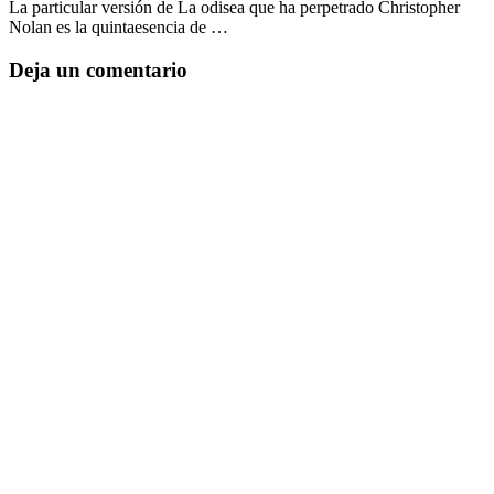
La particular versión de La odisea que ha perpetrado Christopher
Nolan es la quintaesencia de …
Deja un comentario