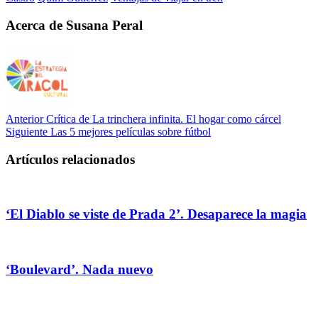
Acerca de Susana Peral
Anterior
Crítica de La trinchera infinita. El hogar como cárcel
Siguiente
Las 5 mejores películas sobre fútbol
Artículos relacionados
‘El Diablo se viste de Prada 2’. Desaparece la magia
‘Boulevard’. Nada nuevo