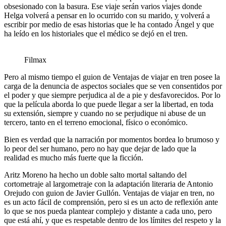
obsesionado con la basura. Ese viaje serán varios viajes donde
Helga volverá a pensar en lo ocurrido con su marido, y volverá a
escribir por medio de esas historias que le ha contado Ángel y que
ha leído en los historiales que el médico se dejó en el tren.
Filmax
Pero al mismo tiempo el guion de Ventajas de viajar en tren posee la
carga de la denuncia de aspectos sociales que se ven consentidos por
el poder y que siempre perjudica al de a pie y desfavorecidos. Por lo
que la película aborda lo que puede llegar a ser la libertad, en toda
su extensión, siempre y cuando no se perjudique ni abuse de un
tercero, tanto en el terreno emocional, físico o económico.
Bien es verdad que la narración por momentos bordea lo brumoso y
lo peor del ser humano, pero no hay que dejar de lado que la
realidad es mucho más fuerte que la ficción.
Aritz Moreno ha hecho un doble salto mortal saltando del
cortometraje al largometraje con la adaptación literaria de Antonio
Orejudo con guion de Javier Gullón. Ventajas de viajar en tren, no
es un acto fácil de comprensión, pero si es un acto de reflexión ante
lo que se nos pueda plantear complejo y distante a cada uno, pero
que está ahí, y que es respetable dentro de los límites del respeto y la