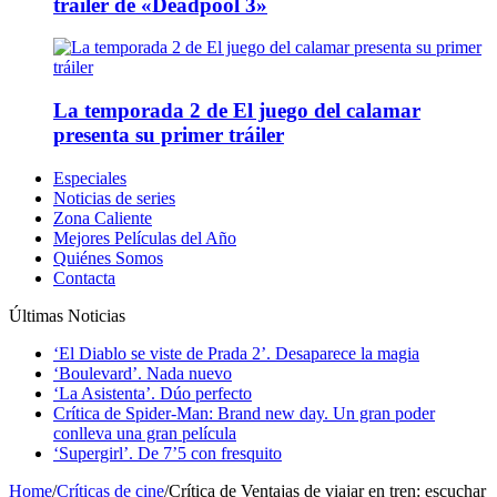
tráiler de «Deadpool 3»
La temporada 2 de El juego del calamar
presenta su primer tráiler
Especiales
Noticias de series
Zona Caliente
Mejores Películas del Año
Quiénes Somos
Contacta
Últimas Noticias
‘El Diablo se viste de Prada 2’. Desaparece la magia
‘Boulevard’. Nada nuevo
‘La Asistenta’. Dúo perfecto
Crítica de Spider-Man: Brand new day. Un gran poder
conlleva una gran película
‘Supergirl’. De 7’5 con fresquito
Home
/
Críticas de cine
/
Crítica de Ventajas de viajar en tren: escuchar