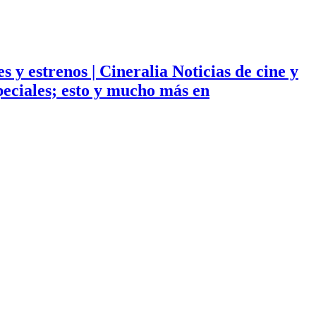
ies y estrenos | Cineralia Noticias de cine y
especiales; esto y mucho más en