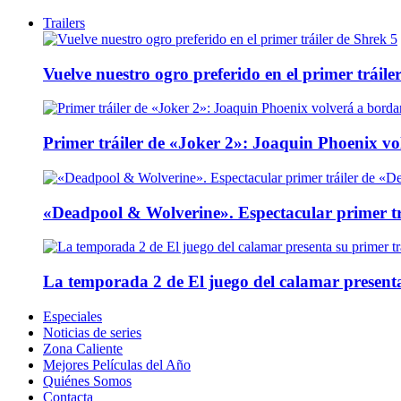
Trailers
Vuelve nuestro ogro preferido en el primer tráile
Primer tráiler de «Joker 2»: Joaquin Phoenix v
«Deadpool & Wolverine». Espectacular primer tr
La temporada 2 de El juego del calamar presenta
Especiales
Noticias de series
Zona Caliente
Mejores Películas del Año
Quiénes Somos
Contacta