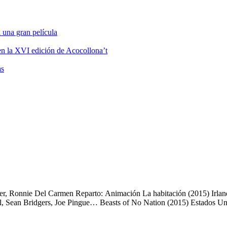
 una gran película
 en la XVI edición de Acocollona’t
as
cter, Ronnie Del Carmen Reparto: Animación La habitación (2015) Irla
, Sean Bridgers, Joe Pingue… Beasts of No Nation (2015) Estados Un