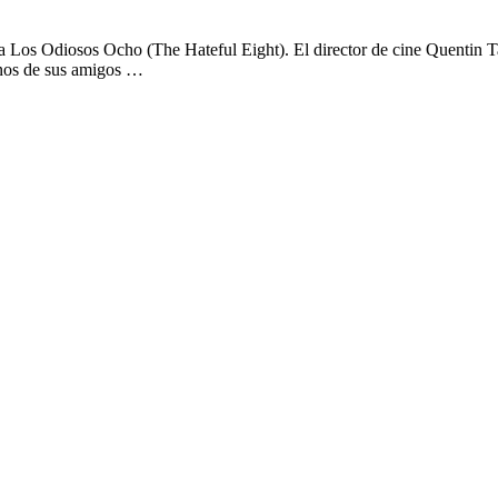
a Los Odiosos Ocho (The Hateful Eight). El director de cine Quentin Tar
unos de sus amigos …