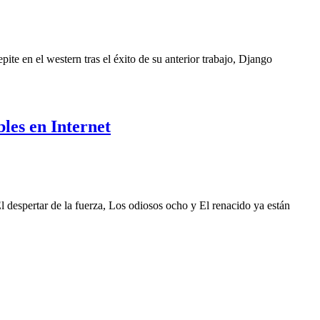
ite en el western tras el éxito de su anterior trabajo, Django
bles en Internet
El despertar de la fuerza, Los odiosos ocho y El renacido ya están