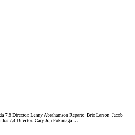
nda 7,8 Director: Lenny Abrahamson Reparto: Brie Larson, Jacob
idos 7,4 Director: Cary Joji Fukunaga …