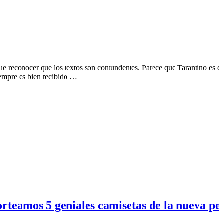
 que reconocer que los textos son contundentes. Parece que Tarantino es 
siempre es bien recibido …
teamos 5 geniales camisetas de la nueva pe