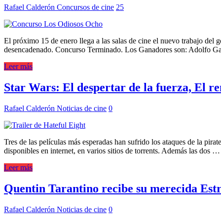
Rafael Calderón
Concursos de cine
25
El próximo 15 de enero llega a las salas de cine el nuevo trabajo del g
desencadenado. Concurso Terminado. Los Ganadores son: Adolfo Ga
Leer más
Star Wars: El despertar de la fuerza, El r
Rafael Calderón
Noticias de cine
0
Tres de las películas más esperadas han sufrido los ataques de la pirat
disponibles en internet, en varios sitios de torrents. Además las dos …
Leer más
Quentin Tarantino recibe su merecida Estr
Rafael Calderón
Noticias de cine
0