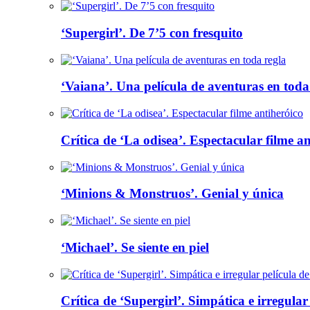
‘Supergirl’. De 7’5 con fresquito
‘Vaiana’. Una película de aventuras en toda
Crítica de ‘La odisea’. Espectacular filme a
‘Minions & Monstruos’. Genial y única
‘Michael’. Se siente en piel
Crítica de ‘Supergirl’. Simpática e irregula