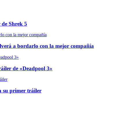
r de Shrek 5
olverá a bordarlo con la mejor compañía
áiler de «Deadpool 3»
 su primer tráiler