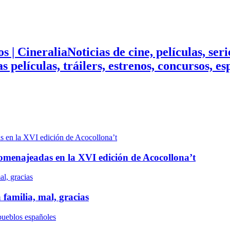
Noticias de cine, películas, ser
mas películas, tráilers, estrenos, concursos, 
n homenajeadas en la XVI edición de Acocollona’t
 familia, mal, gracias