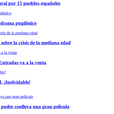
ural por 15 pueblos españoles
 drama pugilístico
 sobre la crisis de la mediana edad
 Entradas ya a la venta
 ¡Inolvidable!
poder conlleva una gran película