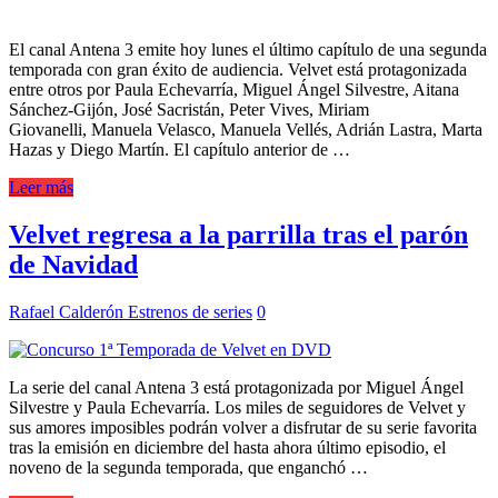
El canal Antena 3 emite hoy lunes el último capítulo de una segunda
temporada con gran éxito de audiencia. Velvet está protagonizada
entre otros por Paula Echevarría, Miguel Ángel Silvestre, Aitana
Sánchez-Gijón, José Sacristán, Peter Vives, Miriam
Giovanelli, Manuela Velasco, Manuela Vellés, Adrián Lastra, Marta
Hazas y Diego Martín. El capítulo anterior de …
Leer más
Velvet regresa a la parrilla tras el parón
de Navidad
Rafael Calderón
Estrenos de series
0
La serie del canal Antena 3 está protagonizada por Miguel Ángel
Silvestre y Paula Echevarría. Los miles de seguidores de Velvet y
sus amores imposibles podrán volver a disfrutar de su serie favorita
tras la emisión en diciembre del hasta ahora último episodio, el
noveno de la segunda temporada, que enganchó …