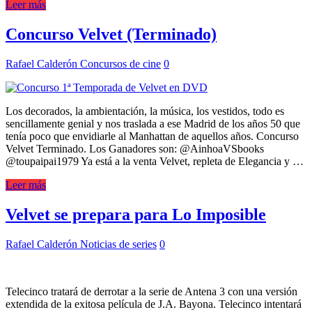
Leer más
Concurso Velvet (Terminado)
Rafael Calderón
Concursos de cine
0
Los decorados, la ambientación, la música, los vestidos, todo es
sencillamente genial y nos traslada a ese Madrid de los años 50 que
tenía poco que envidiarle al Manhattan de aquellos años. Concurso
Velvet Terminado. Los Ganadores son: @AinhoaVSbooks
@toupaipai1979 Ya está a la venta Velvet, repleta de Elegancia y …
Leer más
Velvet se prepara para Lo Imposible
Rafael Calderón
Noticias de series
0
Telecinco tratará de derrotar a la serie de Antena 3 con una versión
extendida de la exitosa película de J.A. Bayona. Telecinco intentará