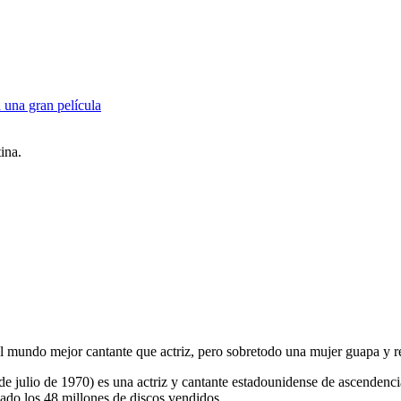
 una gran película
ina.
del mundo mejor cantante que actriz, pero sobretodo una mujer guapa y r
julio de 1970) es una actriz y cantante estadounidense de ascendencia
ado los 48 millones de discos vendidos.