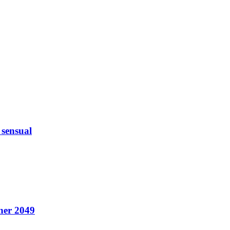
 sensual
nner 2049