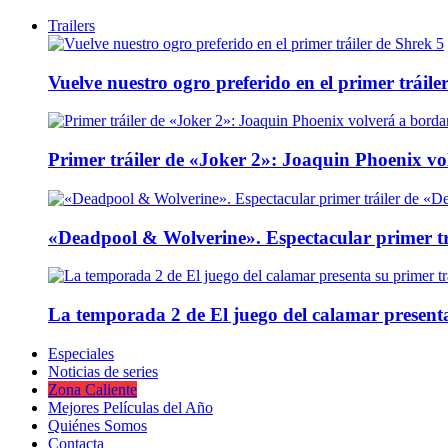
Trailers
Vuelve nuestro ogro preferido en el primer tráile
Primer tráiler de «Joker 2»: Joaquin Phoenix v
«Deadpool & Wolverine». Espectacular primer tr
La temporada 2 de El juego del calamar presenta
Especiales
Noticias de series
Zona Caliente
Mejores Películas del Año
Quiénes Somos
Contacta