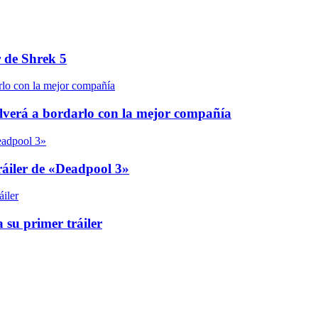
r de Shrek 5
olverá a bordarlo con la mejor compañía
áiler de «Deadpool 3»
 su primer tráiler