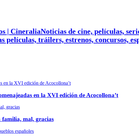
Noticias de cine, películas, ser
mas películas, tráilers, estrenos, concursos, 
n homenajeadas en la XVI edición de Acocollona’t
 familia, mal, gracias