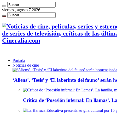
viernes , agosto 7 2026
de series de televisión, críticas de las últi
Cineralia.com
Portada
Noticias de cine
‘Aliens’, ‘Tesis’ y ‘El laberinto del fauno’ será
Crítica de ‘Posesión infernal: En llamas’. La