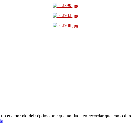
oy un enamorado del séptimo arte que no duda en recordar que como dijo
ia.