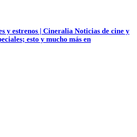
ies y estrenos | Cineralia Noticias de cine y
especiales; esto y mucho más en