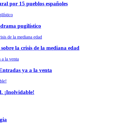
ural por 15 pueblos españoles
 drama pugilístico
 sobre la crisis de la mediana edad
 Entradas ya a la venta
 ¡Inolvidable!
gia