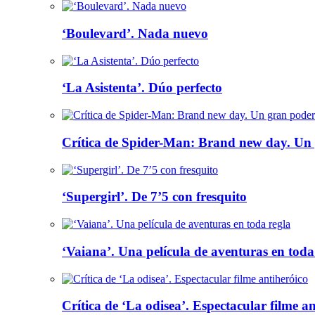
‘Boulevard’. Nada nuevo
‘La Asistenta’. Dúo perfecto
Crítica de Spider-Man: Brand new day. Un 
‘Supergirl’. De 7’5 con fresquito
‘Vaiana’. Una película de aventuras en toda
Crítica de ‘La odisea’. Espectacular filme a