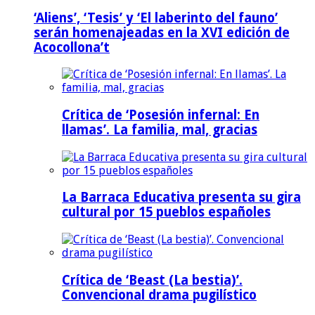
‘Aliens’, ‘Tesis’ y ‘El laberinto del fauno’
serán homenajeadas en la XVI edición de
Acocollona’t
Crítica de ‘Posesión infernal: En
llamas’. La familia, mal, gracias
La Barraca Educativa presenta su gira
cultural por 15 pueblos españoles
Crítica de ‘Beast (La bestia)’.
Convencional drama pugilístico