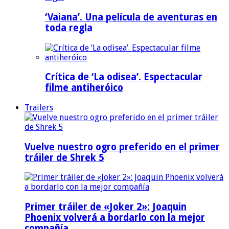
‘Vaiana’. Una película de aventuras en
toda regla
Crítica de ‘La odisea’. Espectacular
filme antiheróico
Trailers
Vuelve nuestro ogro preferido en el primer
tráiler de Shrek 5
Primer tráiler de «Joker 2»: Joaquin
Phoenix volverá a bordarlo con la mejor
compañía