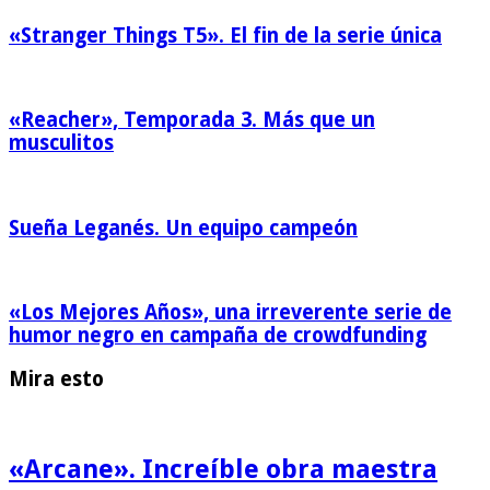
«Stranger Things T5». El fin de la serie única
«Reacher», Temporada 3. Más que un
musculitos
Sueña Leganés. Un equipo campeón
«Los Mejores Años», una irreverente serie de
humor negro en campaña de crowdfunding
Mira esto
«Arcane». Increíble obra maestra