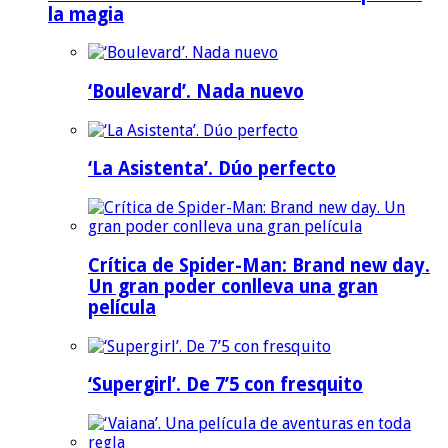
la magia
‘Boulevard’. Nada nuevo
‘La Asistenta’. Dúo perfecto
Crítica de Spider-Man: Brand new day.
Un gran poder conlleva una gran
película
‘Supergirl’. De 7’5 con fresquito