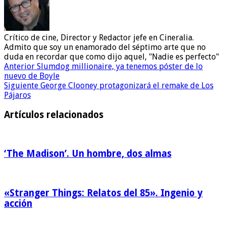
Crítico de cine, Director y Redactor jefe en Cineralia.
Admito que soy un enamorado del séptimo arte que no
duda en recordar que como dijo aquel, "Nadie es perfecto"
Anterior
Slumdog millionaire, ya tenemos póster de lo
nuevo de Boyle
Siguiente
George Clooney protagonizará el remake de Los
Pájaros
Artículos relacionados
‘The Madison’. Un hombre, dos almas
«Stranger Things: Relatos del 85». Ingenio y
acción