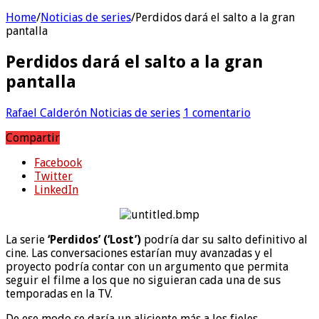
Home
/
Noticias de series
/
Perdidos dará el salto a la gran
pantalla
Perdidos dará el salto a la gran
pantalla
Rafael Calderón
Noticias de series
1 comentario
Compartir
Facebook
Twitter
LinkedIn
La serie
‘Perdidos’ (‘Lost’)
podría dar su salto definitivo al
cine. Las conversaciones estarían muy avanzadas y el
proyecto podría contar con un argumento que permita
seguir el filme a los que no siguieran cada una de sus
temporadas en la TV.
De ese modo se daría un aliciente más a los fieles