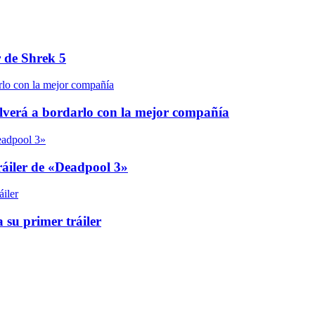
r de Shrek 5
olverá a bordarlo con la mejor compañía
áiler de «Deadpool 3»
 su primer tráiler