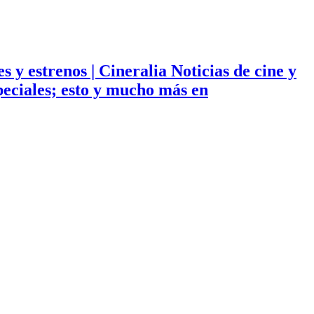
ies y estrenos | Cineralia Noticias de cine y
especiales; esto y mucho más en