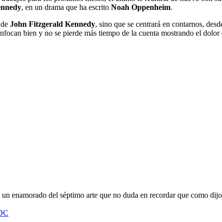
ennedy
, en un drama que ha escrito
Noah Oppenheim
.
a de
John Fitzgerald Kennedy
, sino que se centrará en contarnos, desd
o enfocan bien y no se pierde más tiempo de la cuenta mostrando el dolor 
oy un enamorado del séptimo arte que no duda en recordar que como dijo
/DC