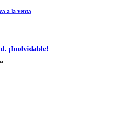
ya a la venta
. ¡Inolvidable!
 ha …