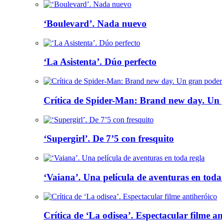
‘Boulevard’. Nada nuevo
‘La Asistenta’. Dúo perfecto
Crítica de Spider-Man: Brand new day. Un 
‘Supergirl’. De 7’5 con fresquito
‘Vaiana’. Una película de aventuras en toda
Crítica de ‘La odisea’. Espectacular filme a