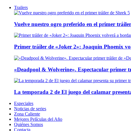
Trailers
Vuelve nuestro ogro preferido en el primer tráile
Primer tráiler de «Joker 2»: Joaquin Phoenix v
«Deadpool & Wolverine». Espectacular primer tr
La temporada 2 de El juego del calamar presenta
Especiales
Noticias de series
Zona Caliente
Mejores Películas del Año
Quiénes Somos
Contacta