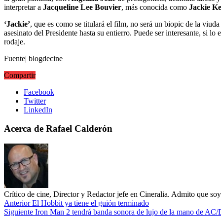
interpretar a
Jacqueline Lee Bouvier
, más conocida como
Jackie K
‘Jackie’
, que es como se titulará el film, no será un biopic de la viud
asesinato del Presidente hasta su entierro. Puede ser interesante, si l
rodaje.
Fuente| blogdecine
Compartir
Facebook
Twitter
LinkedIn
Acerca de Rafael Calderón
Crítico de cine, Director y Redactor jefe en Cineralia. Admito que s
Anterior
El Hobbit ya tiene el guión terminado
Siguiente
Iron Man 2 tendrá banda sonora de lujo de la mano de AC