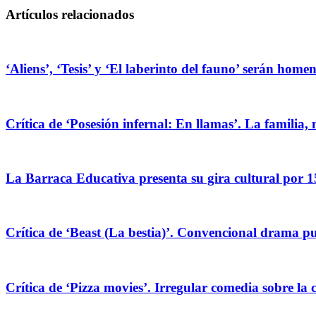
Artículos relacionados
‘Aliens’, ‘Tesis’ y ‘El laberinto del fauno’ serán hom
Crítica de ‘Posesión infernal: En llamas’. La familia, 
La Barraca Educativa presenta su gira cultural por 1
Crítica de ‘Beast (La bestia)’. Convencional drama pug
Crítica de ‘Pizza movies’. Irregular comedia sobre la 