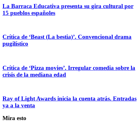
La Barraca Educativa presenta su gira cultural por
15 pueblos españoles
Crítica de ‘Beast (La bestia)’. Convencional drama
pugilístico
Crítica de ‘Pizza movies’. Irregular comedia sobre la
crisis de la mediana edad
Ray of Light Awards inicia la cuenta atrás. Entradas
ya a la venta
Mira esto