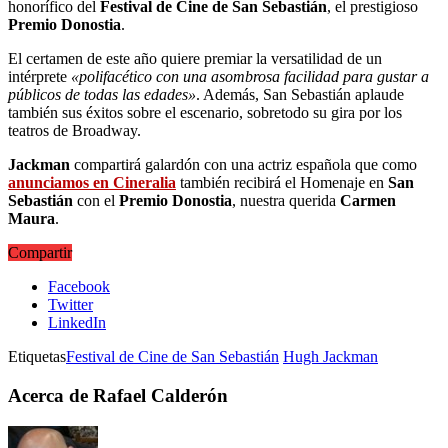
honorífico del
Festival de Cine de San Sebastián
, el prestigioso
Premio Donostia
.
El certamen de este año quiere premiar la versatilidad de un
intérprete
«polifacético con una asombrosa facilidad para gustar a
públicos de todas las edades»
. Además, San Sebastián aplaude
también sus éxitos sobre el escenario, sobretodo su gira por los
teatros de Broadway.
Jackman
compartirá galardón con una actriz española que como
anunciamos en Cineralia
también recibirá el Homenaje en
San
Sebastián
con el
Premio Donostia
, nuestra querida
Carmen
Maura
.
Compartir
Facebook
Twitter
LinkedIn
Etiquetas
Festival de Cine de San Sebastián
Hugh Jackman
Acerca de Rafael Calderón