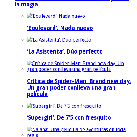
la magia
‘Boulevard’. Nada nuevo
‘La Asistenta’. Dúo perfecto
Crítica de Spider-Man: Brand new day.
Un gran poder conlleva una gran
película
‘Supergirl’. De 7’5 con fresquito