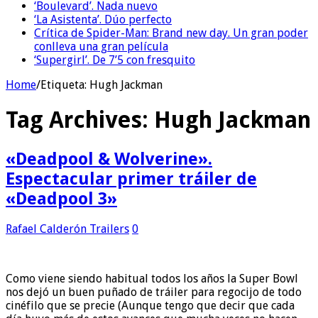
‘Boulevard’. Nada nuevo
‘La Asistenta’. Dúo perfecto
Crítica de Spider-Man: Brand new day. Un gran poder
conlleva una gran película
‘Supergirl’. De 7’5 con fresquito
Home
/
Etiqueta:
Hugh Jackman
Tag Archives:
Hugh Jackman
«Deadpool & Wolverine».
Espectacular primer tráiler de
«Deadpool 3»
Rafael Calderón
Trailers
0
Como viene siendo habitual todos los años la Super Bowl
nos dejó un buen puñado de tráiler para regocijo de todo
cinéfilo que se precie (Aunque tengo que decir que cada