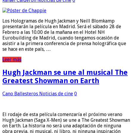
Rafael Calderón
Noticias de cine
0
Los Hologramas de Hugh Jackman y Neill Blomkamp
presentarán la película en Madrid. Será el sábado 28 de
Febrero a las 10.00 de la mañana en el Hotel NH
Eurobuilding de Madrid, cuando tengamos ocasión de
asistir a la primera conferencia de prensa holográfica que
se hace en este país, …
Leer más
Hugh Jackman se une al musical The
Greatest Showman on Earth
Cano Ballesteros
Noticias de cine
0
El rodaje de esta película comenzaría el próximo verano
Hugh Jackman (Saga X-Men) se une a The Greatest Showman
on Earth. La historia no será una adaptación de ninguna
obra previa, ni musical, ni libro, ni ninguna inspiración