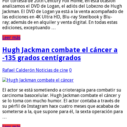
Por cortesía de 20th Century Fox Home, en esta ocasión
analizamos el DVD de Logan, el adiós del Lobezno de Hugh
Jackman. El DVD de Logan ya está a la venta acompañado de
las ediciones en 4K Ultra HD, Blu-ray Steelbook y Blu-
ray; además de en alquiler y venta digital. En todas estas
ediciones, exceptuando …
Leer más
Hugh Jackman combate el cáncer a
-135 grados centígrados
Rafael Calderón
Noticias de cine
0
El actor se está sometiendo a crioterapia para combatir su
carcinoma basocelular. Hugh Jackman combate el cáncer y
se lo toma con mucho humor. El actor contaba a través de
su pérfil de Instagram hace cuatro meses que acababa de
someterse a la, que supone para él, la sexta operación para
…
Leer más