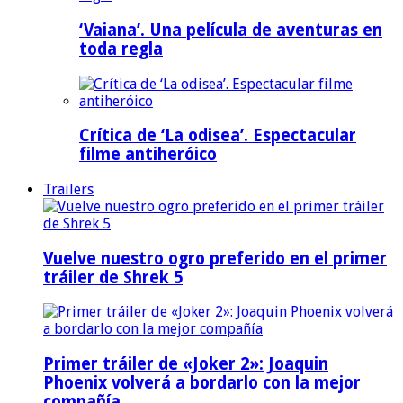
‘Vaiana’. Una película de aventuras en
toda regla
Crítica de ‘La odisea’. Espectacular
filme antiheróico
Trailers
Vuelve nuestro ogro preferido en el primer
tráiler de Shrek 5
Primer tráiler de «Joker 2»: Joaquin
Phoenix volverá a bordarlo con la mejor
compañía