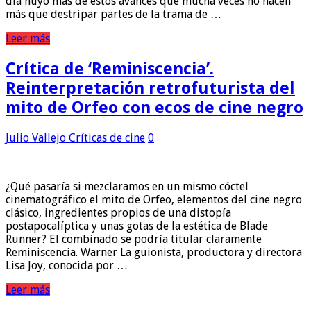
día huyo más de estos avances que mucha veces no hacen
más que destripar partes de la trama de …
Leer más
Crítica de ‘Reminiscencia’.
Reinterpretación retrofuturista del
mito de Orfeo con ecos de cine negro
Julio Vallejo
Críticas de cine
0
¿Qué pasaría si mezclaramos en un mismo cóctel
cinematográfico el mito de Orfeo, elementos del cine negro
clásico, ingredientes propios de una distopía
postapocalíptica y unas gotas de la estética de Blade
Runner? El combinado se podría titular claramente
Reminiscencia. Warner La guionista, productora y directora
Lisa Joy, conocida por …
Leer más