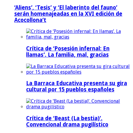
‘Aliens’, ‘Tesis’ y ‘El laberinto del fauno’
serán homenajeadas en la XVI edición de
Acocollona’t
Crítica de ‘Posesión infernal: En
llamas’. La familia, mal, gracias
La Barraca Educativa presenta su gira
cultural por 15 pueblos españoles
Crítica de ‘Beast (La bestia)’.
Convencional drama pugilístico