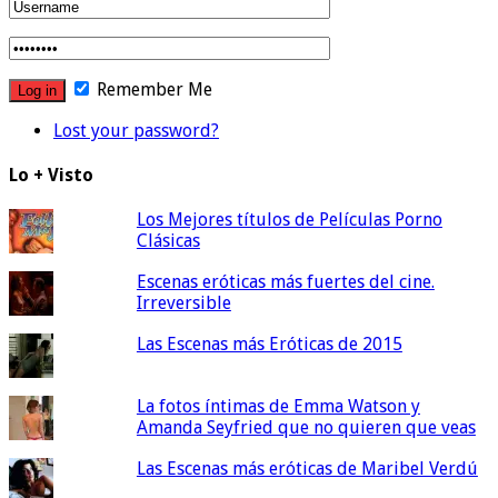
Remember Me
Lost your password?
Lo + Visto
Los Mejores títulos de Películas Porno
Clásicas
Escenas eróticas más fuertes del cine.
Irreversible
Las Escenas más Eróticas de 2015
La fotos íntimas de Emma Watson y
Amanda Seyfried que no quieren que veas
Las Escenas más eróticas de Maribel Verdú