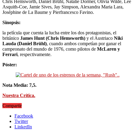
Chris Hemsworth, Daniel Brühl, Natalie Dormer, Olivia Wilde, Lee
Asquith-Coe, Jamie Sives, Jay Simpson, Alexandra Maria Lara,
Joséphine de La Baume y Pierfrancesco Favino.
Sinopsis:
la película que cuenta la lucha entre los dos protagonistas, el
británico
James Hunt (Chris Hemsworth)
y el Austriaco
Niki
Lauda (Daniel Brühl)
, cuando ambos competían por ganar el
campeonato del mundo de 1976, como pilotos de
McLaren y
Ferrari
, respectivamente.
Póster:
Nota Media: 7,5.
Nuestra Crítica.
Compartir
Facebook
Twitter
LinkedIn