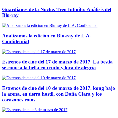
Guardianes de la Noche. Tren Infinito: Análisis del
Blu-ray
Analizamos la edición en Blu-ray de L.A.
Confidential
Estrenos de cine del 17 de marzo de 2017. La bestia
se come a la bella en crudo y loca de alegría
Estrenos de cine del 10 de marzo de 2017. kong bajo
la arena, en tierra hostil, con Doña Clara y los
corazones rotos