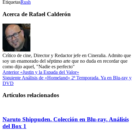
Etiquetas
Rush
Acerca de Rafael Calderón
Crítico de cine, Director y Redactor jefe en Cineralia. Admito que
soy un enamorado del séptimo arte que no duda en recordar que
como dijo aquel, "Nadie es perfecto"
Anterior
«Justin y la Espada del Valor»
Siguiente
Análisis de «Homeland» 2ª Temporada. Ya en Blu-ray y
DVD
Artículos relacionados
Naruto Shippuden. Colección en Blu-ray. Análisis
del Box 1