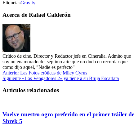
Etiquetas
Gravity
Acerca de Rafael Calderón
Crítico de cine, Director y Redactor jefe en Cineralia. Admito que
soy un enamorado del séptimo arte que no duda en recordar que
como dijo aquel, "Nadie es perfecto"
Anterior
Las Fotos eróticas de Miley Cyrus
Siguiente
«Los Vengadores 2» ya tiene a su Bruja Escarlata
Artículos relacionados
Vuelve nuestro ogro preferido en el primer tráiler de
Shrek 5