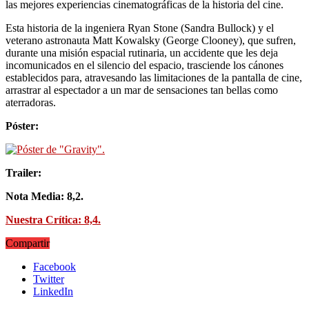
las mejores experiencias cinematográficas de la historia del cine.
Esta historia de la ingeniera Ryan Stone (Sandra Bullock) y el
veterano astronauta Matt Kowalsky (George Clooney), que sufren,
durante una misión espacial rutinaria, un accidente que les deja
incomunicados en el silencio del espacio, trasciende los cánones
establecidos para, atravesando las limitaciones de la pantalla de cine,
arrastrar al espectador a un mar de sensaciones tan bellas como
aterradoras.
Póster:
Trailer:
Nota Media: 8,2.
Nuestra Crítica: 8,4.
Compartir
Facebook
Twitter
LinkedIn