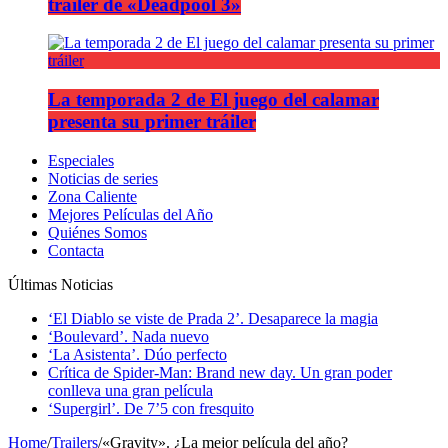
tráiler de «Deadpool 3»
La temporada 2 de El juego del calamar
presenta su primer tráiler
Especiales
Noticias de series
Zona Caliente
Mejores Películas del Año
Quiénes Somos
Contacta
Últimas Noticias
‘El Diablo se viste de Prada 2’. Desaparece la magia
‘Boulevard’. Nada nuevo
‘La Asistenta’. Dúo perfecto
Crítica de Spider-Man: Brand new day. Un gran poder
conlleva una gran película
‘Supergirl’. De 7’5 con fresquito
Home
/
Trailers
/
«Gravity». ¿La mejor película del año?