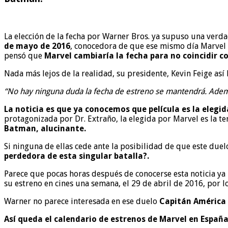
La elección de la fecha por Warner Bros. ya supuso una ver
de mayo de 2016
, conocedora de que ese mismo día Marvel 
pensó que
Marvel cambiaría la fecha para no coincidir 
Nada más lejos de la realidad, su presidente, Kevin Feige así
“No hay ninguna duda la fecha de estreno se mantendrá. Ademá
La noticia es que ya conocemos que película es la elegi
protagonizada por Dr. Extraño, la elegida por Marvel es la t
Batman, alucinante.
Si ninguna de ellas cede ante la posibilidad de que este due
perdedora de esta singular batalla?.
Parece que pocas horas después de conocerse esta noticia ya
su estreno en cines una semana, el 29 de abril de 2016, por
Warner no parece interesada en ese duelo
Capitán América
Así queda el calendario de estrenos de Marvel en España