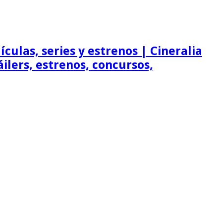
ículas, series y estrenos | Cineralia
ráilers, estrenos, concursos,