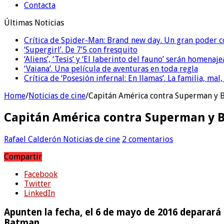
Contacta
Últimas Noticias
Crítica de Spider-Man: Brand new day. Un gran poder c
‘Supergirl’. De 7’5 con fresquito
‘Aliens’, ‘Tesis’ y ‘El laberinto del fauno’ serán homenaj
‘Vaiana’. Una película de aventuras en toda regla
Crítica de ‘Posesión infernal: En llamas’. La familia, mal,
Home
/
Noticias de cine
/
Capitán América contra Superman y 
Capitán América contra Superman y
Rafael Calderón
Noticias de cine
2 comentarios
Compartir
Facebook
Twitter
LinkedIn
Apunten la fecha, el 6 de mayo de 2016 deparará
Batman.