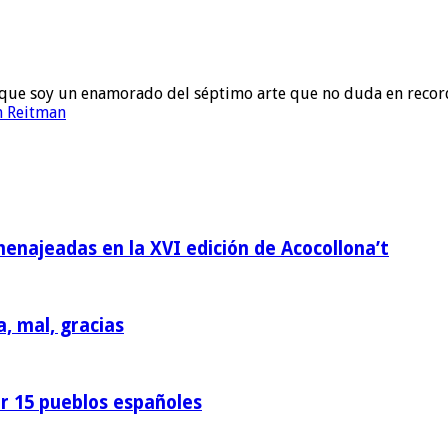
to que soy un enamorado del séptimo arte que no duda en recor
n Reitman
homenajeadas en la XVI edición de Acocollona’t
a, mal, gracias
or 15 pueblos españoles