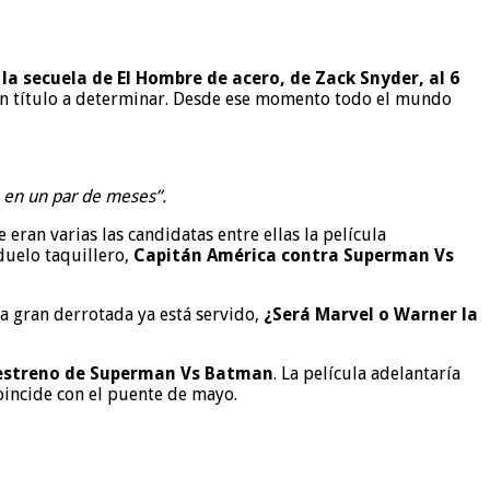
 la secuela de El Hombre de acero, de Zack Snyder, al 6
con título a determinar. Desde ese momento todo el mundo
 en un par de meses”.
ran varias las candidatas entre ellas la película
duelo taquillero,
Capitán América contra Superman Vs
la gran derrotada ya está servido,
¿Será Marvel o Warner la
 estreno de Superman Vs Batman
. La película adelantaría
oincide con el puente de mayo.