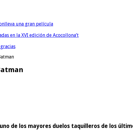
onlleva una gran película
eadas en la XVI edición de Acocollona’t
 gracias
Batman
 Batman
 uno de los mayores duelos taquilleros de los últ