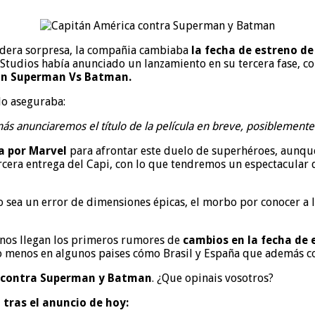
dadera sorpresa, la compañia cambiaba
la fecha de estreno de
Studios había anunciado un lanzamiento en su tercera fase, 
con Superman Vs Batman.
 lo aseguraba:
s anunciaremos el título de la película en breve, posiblemente
da por Marvel
para afrontar este duelo de superhéroes, aunque e
ercera entrega del Capi, con lo que tendremos un espectacular 
lo sea un error de dimensiones épicas, el morbo por conocer a 
 nos llegan los primeros rumores de
cambios en la fecha de
 lo menos en algunos paises cómo Brasil y España que además c
 contra Superman y Batman
. ¿Que opinais vosotros?
 tras el anuncio de hoy: