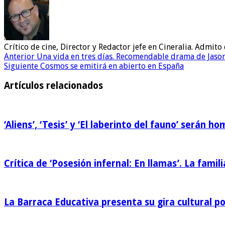
Crítico de cine, Director y Redactor jefe en Cineralia. Admi
Anterior
Una vida en tres días. Recomendable drama de Jaso
Siguiente
Cosmos se emitirá en abierto en España
Artículos relacionados
‘Aliens’, ‘Tesis’ y ‘El laberinto del fauno’ serán 
Crítica de ‘Posesión infernal: En llamas’. La famili
La Barraca Educativa presenta su gira cultural p