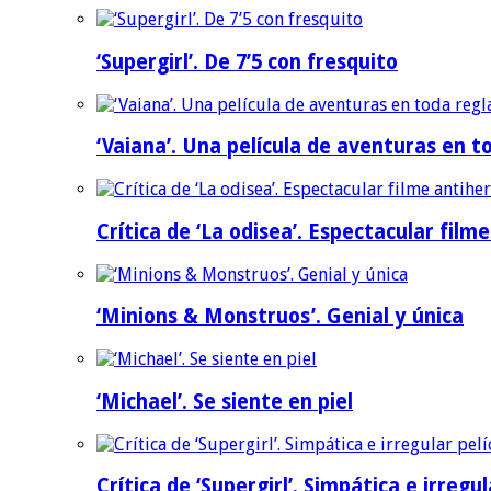
‘Supergirl’. De 7’5 con fresquito
‘Vaiana’. Una película de aventuras en t
Crítica de ‘La odisea’. Espectacular film
‘Minions & Monstruos’. Genial y única
‘Michael’. Se siente en piel
Crítica de ‘Supergirl’. Simpática e irreg