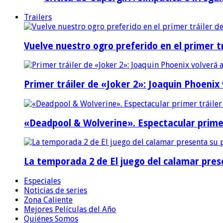
Trailers
Vuelve nuestro ogro preferido en el primer tr
Primer tráiler de «Joker 2»: Joaquin Phoenix
«Deadpool & Wolverine». Espectacular prime
La temporada 2 de El juego del calamar prese
Especiales
Noticias de series
Zona Caliente
Mejores Películas del Año
Quiénes Somos