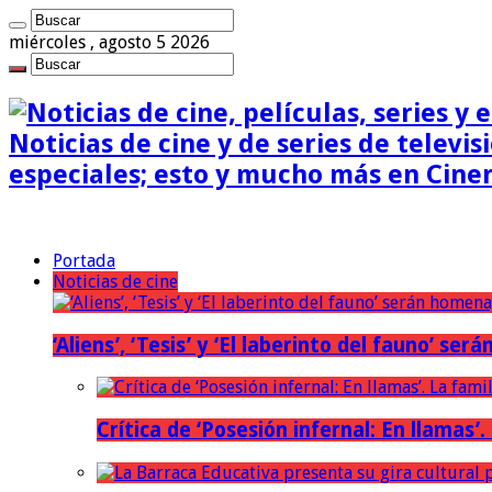
miércoles , agosto 5 2026
Noticias de cine y de series de televisi
especiales; esto y mucho más en Cine
Portada
Noticias de cine
‘Aliens’, ‘Tesis’ y ‘El laberinto del fauno’ s
Crítica de ‘Posesión infernal: En llamas’.