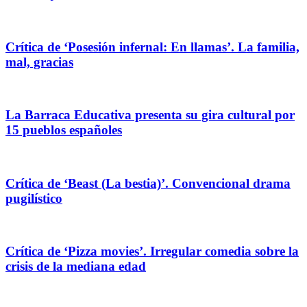
Crítica de ‘Posesión infernal: En llamas’. La familia,
mal, gracias
La Barraca Educativa presenta su gira cultural por
15 pueblos españoles
Crítica de ‘Beast (La bestia)’. Convencional drama
pugilístico
Crítica de ‘Pizza movies’. Irregular comedia sobre la
crisis de la mediana edad