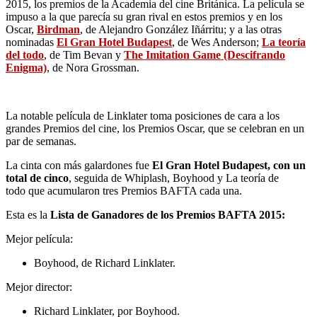
2015, los premios de la Academia del cine Británica. La película se
impuso a la que parecía su gran rival en estos premios y en los
Oscar,
Birdman
, de Alejandro González Iñárritu; y a las otras
nominadas
El Gran Hotel Budapest
, de Wes Anderson;
La teoría
del todo
, de Tim Bevan y
The Imitation Game (Descifrando
Enigma)
, de Nora Grossman.
La notable película de Linklater toma posiciones de cara a los
grandes Premios del cine, los Premios Oscar, que se celebran en un
par de semanas.
La cinta con más galardones fue
El Gran Hotel Budapest, con un
total de cinco
, seguida de Whiplash, Boyhood y La teoría de
todo que acumularon tres Premios BAFTA cada una.
Esta es la
Lista de Ganadores de los Premios BAFTA 2015:
Mejor película:
Boyhood, de Richard Linklater.
Mejor director:
Richard Linklater, por Boyhood.