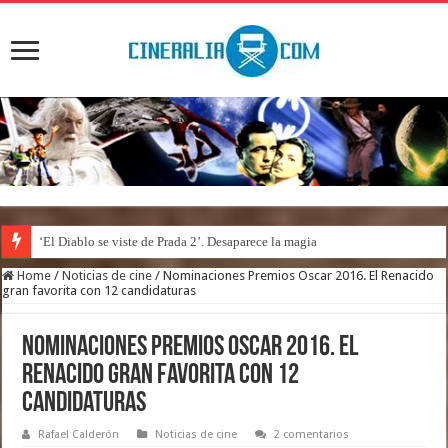
‘El Diablo se viste de Prada 2’. Desaparece la magia
‘Boulevard’. Nada nuevo
Home
/
Noticias de cine
/
Nominaciones Premios Oscar 2016. El Renacido
gran favorita con 12 candidaturas
Nominaciones Premios Oscar 2016. El
Renacido gran favorita con 12
candidaturas
Rafael Calderón
Noticias de cine
2 comentarios