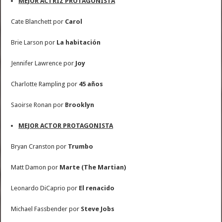
MEJOR ACTRIZ PROTAGONISTA
Cate Blanchett por
Carol
Brie Larson por
La habitación
Jennifer Lawrence por
Joy
Charlotte Rampling por
45 años
Saoirse Ronan por
Brooklyn
MEJOR ACTOR PROTAGONISTA
Bryan Cranston por
Trumbo
Matt Damon por
Marte (The Martian)
Leonardo DiCaprio por
El renacido
Michael Fassbender por
Steve Jobs