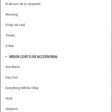
El abrazo de la serpiente
Mustang
El hijo de Saúl
Theeb
A War
MEJOR CORTO DE ACCIÓN REAL
Ave María
Day One
Everything Will Be Okay
Shok
Stutterer