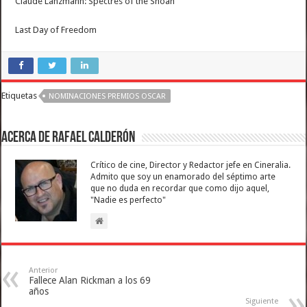
Claude Lanzmann: Spectres of the Shoah
Last Day of Freedom
Etiquetas
NOMINACIONES PREMIOS OSCAR
Acerca de Rafael Calderón
Crítico de cine, Director y Redactor jefe en Cineralia.
Admito que soy un enamorado del séptimo arte
que no duda en recordar que como dijo aquel,
"Nadie es perfecto"
Anterior
Fallece Alan Rickman a los 69
años
Siguiente