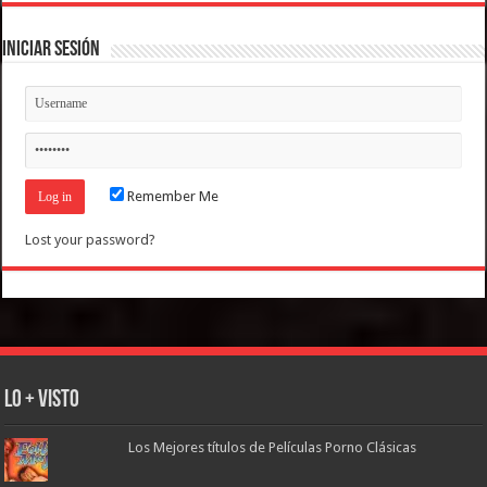
Iniciar Sesión
Remember Me
Lost your password?
Lo + Visto
Los Mejores títulos de Películas Porno Clásicas