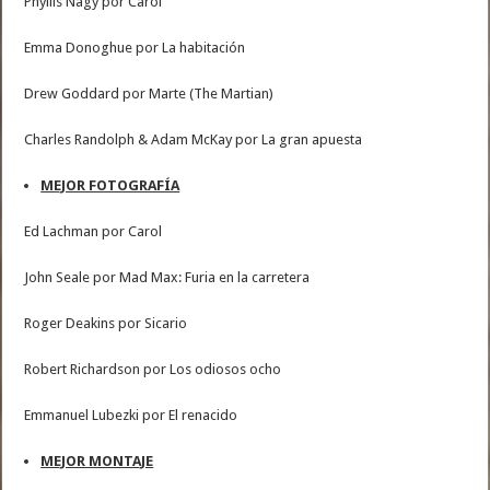
Phyllis Nagy por Carol
Emma Donoghue por La habitación
Drew Goddard por Marte (The Martian)
Charles Randolph & Adam McKay por La gran apuesta
MEJOR FOTOGRAFÍA
Ed Lachman por Carol
John Seale por Mad Max: Furia en la carretera
Roger Deakins por Sicario
Robert Richardson por Los odiosos ocho
Emmanuel Lubezki por El renacido
MEJOR MONTAJE