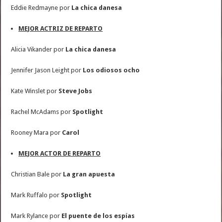
Eddie Redmayne por
La chica danesa
MEJOR ACTRIZ DE REPARTO
Alicia Vikander por
La chica danesa
Jennifer Jason Leight por
Los odiosos ocho
Kate Winslet por
Steve Jobs
Rachel McAdams por
Spotlight
Rooney Mara por
Carol
MEJOR ACTOR DE REPARTO
Christian Bale por
La gran apuesta
Mark Ruffalo por
Spotlight
Mark Rylance por
El puente de los espías