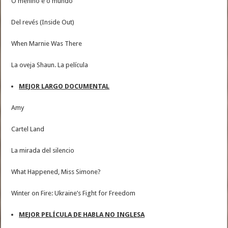
O menino e o mundo
Del revés (Inside Out)
When Marnie Was There
La oveja Shaun. La película
MEJOR LARGO DOCUMENTAL
Amy
Cartel Land
La mirada del silencio
What Happened, Miss Simone?
Winter on Fire: Ukraine’s Fight for Freedom
MEJOR PELÍCULA DE HABLA NO INGLESA