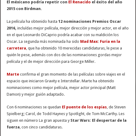
El méxicano podría repetir con
El Renacido
el éxito del año
2015 con Birdman.
La película ha obtenido hasta
12 nominaciones Premios Oscar
2016,
incluídas mejor película, mejor dirección y mejor actor, en el año
en el que Leonardo DiCaprio podría acabar con su maldición los
Oscar. La segunda más nominada ha sido
Mad Max: Furia en la
carretera
, que ha obtenido 10 merecidas candidaturas, le pese a
quién le pese, además con dos de las nominaciones gordas mejor
película y el de mejor dirección para George Miller.
Marte
confirma el gran momento de las películas sobre viajes en el
espacio que iniciaron Gravity e Interstellar. Marte ha obtenido
nominaciones como mejor película, mejor actor principal (Matt
Damon) y mejor guión adaptado.
Con 6 nominaciones se quedan
El puente de los espías
, de Steven
Spielberg; Carol, de Todd Haynes y Spotlight, de Tom McCarthy. Les
siguen en número La gran apuesta y
Star Wars: El despertar de la
fuerza
, con cinco candidaturas.