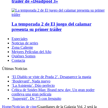
tráiler de «Deadpool 3»
La temporada 2 de El juego del calamar
presenta su primer tráiler
Especiales
Noticias de series
Zona Caliente
Mejores Películas del Año
Quiénes Somos
Contacta
Últimas Noticias
‘El Diablo se viste de Prada 2’. Desaparece la magia
‘Boulevard’. Nada nuevo
‘La Asistenta’. Dúo perfecto
Crítica de Spider-Man: Brand new day. Un gran poder
conlleva una gran película
‘Supergirl’. De 7’5 con fresquito
Home
/
Noticias de cine
/
Guardianes de la Galaxia Vol. 2 será la