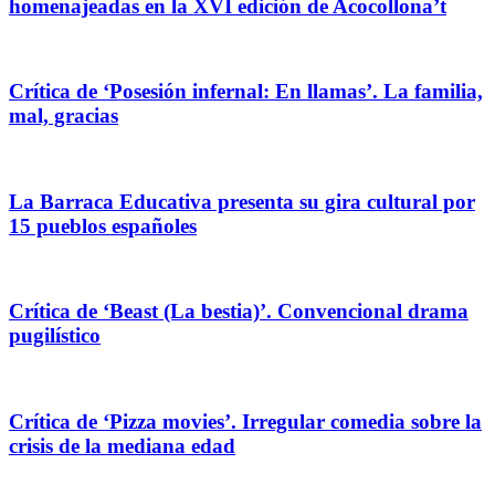
homenajeadas en la XVI edición de Acocollona’t
Crítica de ‘Posesión infernal: En llamas’. La familia,
mal, gracias
La Barraca Educativa presenta su gira cultural por
15 pueblos españoles
Crítica de ‘Beast (La bestia)’. Convencional drama
pugilístico
Crítica de ‘Pizza movies’. Irregular comedia sobre la
crisis de la mediana edad