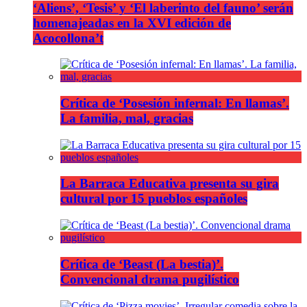
‘Aliens’, ‘Tesis’ y ‘El laberinto del fauno’ serán
homenajeadas en la XVI edición de
Acocollona’t
Crítica de ‘Posesión infernal: En llamas’.
La familia, mal, gracias
La Barraca Educativa presenta su gira
cultural por 15 pueblos españoles
Crítica de ‘Beast (La bestia)’.
Convencional drama pugilístico