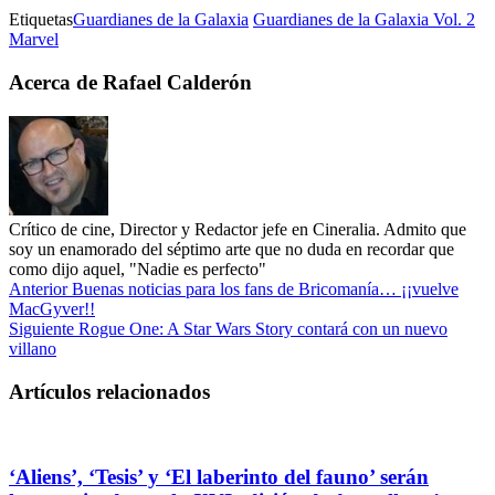
Etiquetas
Guardianes de la Galaxia
Guardianes de la Galaxia Vol. 2
Marvel
Acerca de Rafael Calderón
Crítico de cine, Director y Redactor jefe en Cineralia. Admito que
soy un enamorado del séptimo arte que no duda en recordar que
como dijo aquel, "Nadie es perfecto"
Anterior
Buenas noticias para los fans de Bricomanía… ¡¡vuelve
MacGyver!!
Siguiente
Rogue One: A Star Wars Story contará con un nuevo
villano
Artículos relacionados
‘Aliens’, ‘Tesis’ y ‘El laberinto del fauno’ serán