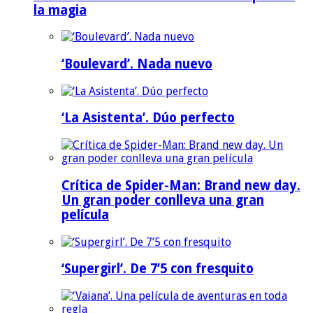
la magia
‘Boulevard’. Nada nuevo
‘La Asistenta’. Dúo perfecto
Crítica de Spider-Man: Brand new day.
Un gran poder conlleva una gran
película
‘Supergirl’. De 7’5 con fresquito