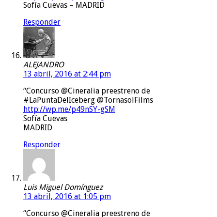
Sofía Cuevas – MADRID
Responder
ALEJANDRO
13 abril, 2016 at 2:44 pm
“Concurso @Cineralia preestreno de
#LaPuntaDelIceberg @TornasolFilms
http://wp.me/p49nSY-gSM
Sofía Cuevas
MADRID
Responder
Luis Miguel Domínguez
13 abril, 2016 at 1:05 pm
“Concurso @Cineralia preestreno de