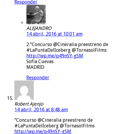
Responder
ALEJANDRO
14 abril, 2016 at 10:01 am
2.“Concurso @Cineralia preestreno de
#LaPuntaDelIceberg @TornasolFilms
http://wp.me/p49nSY-gSM
Sofía Cuevas
MADRID
Responder
Robert Ajenjo
14 abril, 2016 at 8:48 am
“Concurso @Cineralia preestreno de
#LaPuntaDelIceberg @TornasolFilms
http://wp.me/p49nSY-gSM