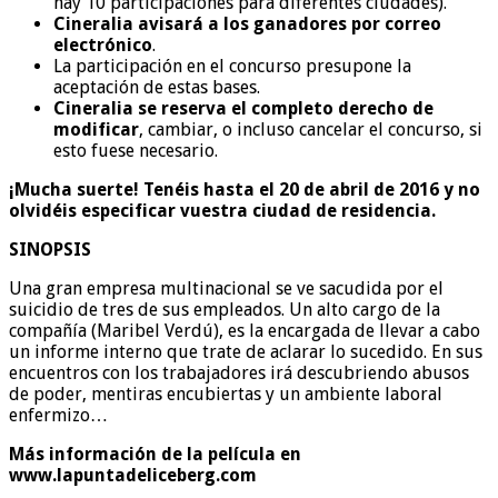
hay 10 participaciones para diferentes ciudades).
Cineralia avisará a los ganadores por correo
electrónico
.
La participación en el concurso presupone la
aceptación de estas bases.
Cineralia se reserva el completo derecho de
modificar
, cambiar, o incluso cancelar el concurso, si
esto fuese necesario.
¡Mucha suerte! Tenéis hasta el 20 de abril de 2016 y no
olvidéis especificar vuestra ciudad de residencia.
SINOPSIS
Una gran empresa multinacional se ve sacudida por el
suicidio de tres de sus empleados. Un alto cargo de la
compañía (Maribel Verdú), es la encargada de llevar a cabo
un informe interno que trate de aclarar lo sucedido. En sus
encuentros con los trabajadores irá descubriendo abusos
de poder, mentiras encubiertas y un ambiente laboral
enfermizo…
Más información de la película en
www.lapuntadeliceberg.com