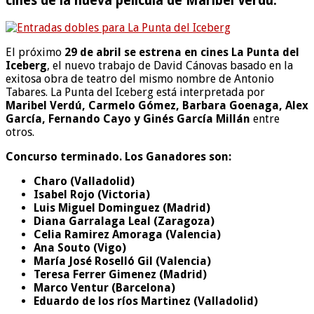
cines de la nueva película de Maribel Verdú
.
El próximo
29 de abril se estrena en cines La Punta del
Iceberg
, el nuevo trabajo de David Cánovas basado en la
exitosa obra de teatro del mismo nombre de Antonio
Tabares. La Punta del Iceberg está interpretada por
Maribel Verdú, Carmelo Gómez, Barbara Goenaga, Alex
García, Fernando Cayo y Ginés García Millán
entre
otros.
Concurso terminado. Los Ganadores son:
Charo (Valladolid)
Isabel Rojo (Victoria)
Luis Miguel Dominguez (Madrid)
Diana Garralaga Leal (Zaragoza)
Celia Ramirez Amoraga (Valencia)
Ana Souto (Vigo)
María José Roselló Gil (Valencia)
Teresa Ferrer Gimenez (Madrid)
Marco Ventur (Barcelona)
Eduardo de los ríos Martinez (Valladolid)