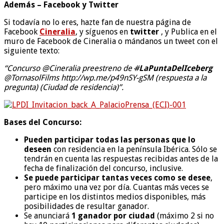
Además – Facebook y Twitter
Si todavía no lo eres, hazte fan de nuestra página de
Facebook
Cineralia
, y síguenos en
twitter
, y Publica en el
muro de Facebook de Cineralia o mándanos un tweet con el
siguiente texto:
“Concurso
@Cineralia
preestreno de
#
LaPuntaDelIceberg
@
TornasolFilms
http://wp.me/p49nSY-gSM (respuesta a la
pregunta) (Ciudad de residencia)”.
Bases del Concurso:
Pueden participar todas las personas que lo
deseen
con residencia en la península Ibérica. Sólo se
tendrán en cuenta las respuestas recibidas antes de la
fecha de finalización del concurso, inclusive.
Se puede participar tantas veces como se desee
,
pero máximo una vez por día. Cuantas más veces se
participe en los distintos medios disponibles, más
posibilidades de resultar ganador.
Se anunciará
1 ganador por ciudad
(máximo 2 si no