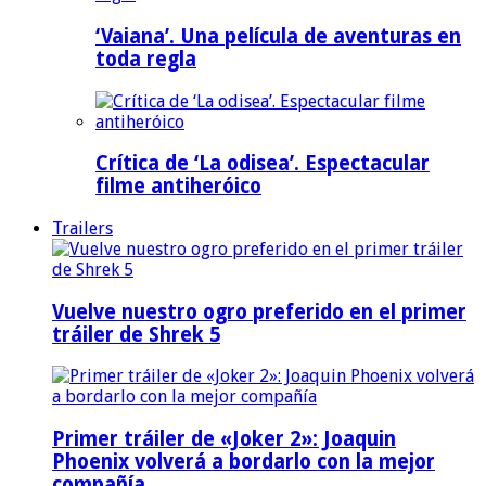
‘Vaiana’. Una película de aventuras en
toda regla
Crítica de ‘La odisea’. Espectacular
filme antiheróico
Trailers
Vuelve nuestro ogro preferido en el primer
tráiler de Shrek 5
Primer tráiler de «Joker 2»: Joaquin
Phoenix volverá a bordarlo con la mejor
compañía