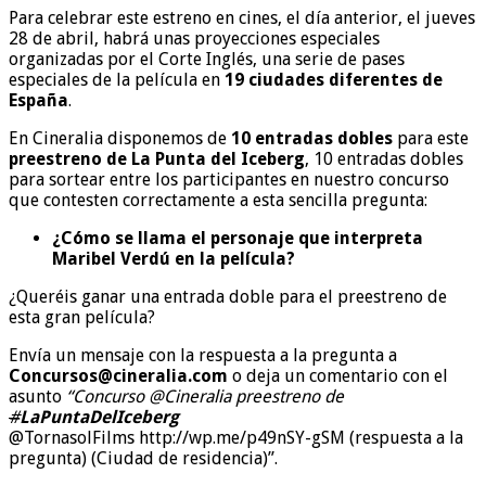
Para celebrar este estreno en cines, el día anterior, el jueves
28 de abril, habrá unas proyecciones especiales
organizadas por el Corte Inglés, una serie de pases
especiales de la película en
19 ciudades diferentes de
España
.
En Cineralia disponemos de
10 entradas dobles
para este
preestreno de La Punta del Iceberg
, 10 entradas dobles
para sortear entre los participantes en nuestro concurso
que contesten correctamente a esta sencilla pregunta:
¿Cómo se llama el personaje que interpreta
Maribel Verdú en la película?
¿Queréis ganar una entrada doble para el preestreno de
esta gran película?
Envía un mensaje con la respuesta a la pregunta a
Concursos@cineralia.com
o deja un comentario con el
asunto
“Concurso
@Cineralia
preestreno de
#
LaPuntaDelIceberg
@
TornasolFilms
http://wp.me/p49nSY-gSM (respuesta a la
pregunta) (Ciudad de residencia)”.