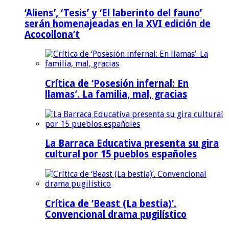
‘Aliens’, ‘Tesis’ y ‘El laberinto del fauno’
serán homenajeadas en la XVI edición de
Acocollona’t
Crítica de ‘Posesión infernal: En
llamas’. La familia, mal, gracias
La Barraca Educativa presenta su gira
cultural por 15 pueblos españoles
Crítica de ‘Beast (La bestia)’.
Convencional drama pugilístico