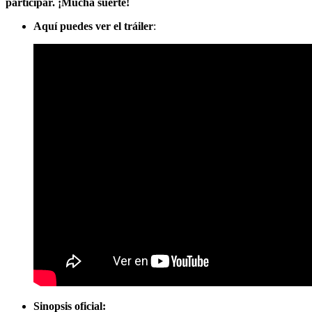
participar. ¡Mucha suerte!
Aquí puedes ver el tráiler
:
Sinopsis oficial: