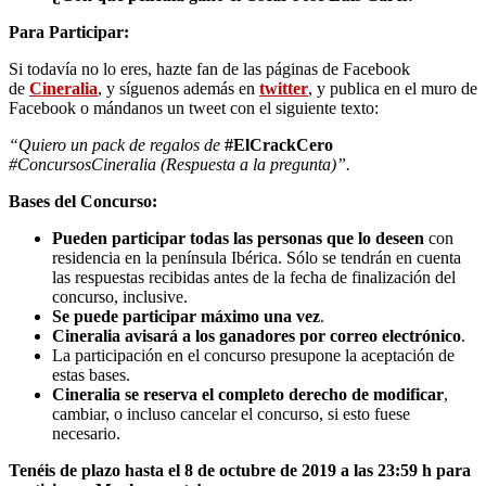
Para Participar:
Si todavía no lo eres, hazte fan de las páginas de Facebook
de
Cineralia
, y síguenos además en
twitter
, y publica en el muro de
Facebook o mándanos un tweet con el siguiente texto:
“Quiero un pack de regalos de
#ElCrackCero
#ConcursosCineralia (Respuesta a la pregunta)”.
Bases del Concurso:
Pueden participar todas las personas que lo deseen
con
residencia en la península Ibérica. Sólo se tendrán en cuenta
las respuestas recibidas antes de la fecha de finalización del
concurso, inclusive.
Se puede participar
máximo una vez
.
Cineralia avisará a los ganadores por correo electrónico
.
La participación en el concurso presupone la aceptación de
estas bases.
Cineralia se reserva el completo derecho de modificar
,
cambiar, o incluso cancelar el concurso, si esto fuese
necesario.
Tenéis de plazo hasta el 8 de octubre de 2019 a las 23:59 h para