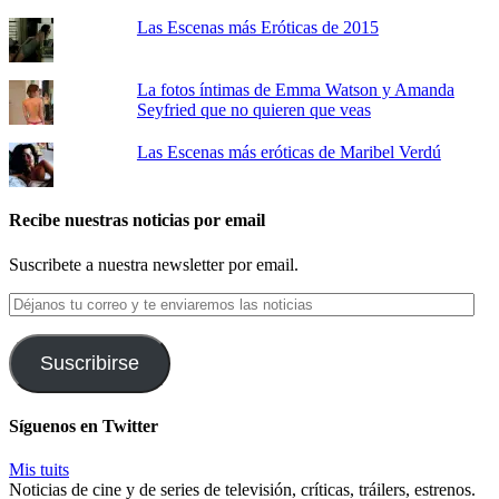
Las Escenas más Eróticas de 2015
La fotos íntimas de Emma Watson y Amanda
Seyfried que no quieren que veas
Las Escenas más eróticas de Maribel Verdú
Recibe nuestras noticias por email
Suscribete a nuestra newsletter por email.
Déjanos
tu
correo
y
Suscribirse
te
enviaremos
las
Síguenos en Twitter
noticias
Mis tuits
Noticias de cine y de series de televisión, críticas, tráilers, estrenos.