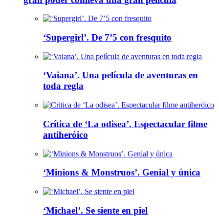
‘Supergirl’. De 7’5 con fresquito
‘Vaiana’. Una película de aventuras en
toda regla
Crítica de ‘La odisea’. Espectacular filme
antiheróico
‘Minions & Monstruos’. Genial y única
‘Michael’. Se siente en piel