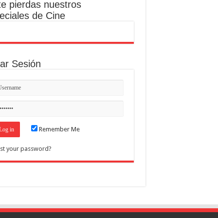
te pierdas nuestros
eciales de Cine
iar Sesión
Remember Me
st your password?