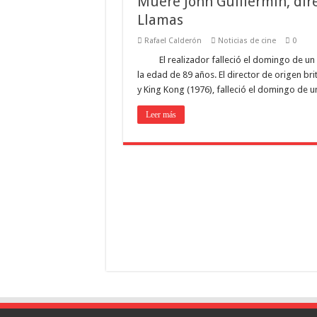
Muere John Guillermin, dire
Llamas
Rafael Calderón
Noticias de cine
0
El realizador falleció el domingo de u
la edad de 89 años. El director de origen br
y King Kong (1976), falleció el domingo de 
Leer más