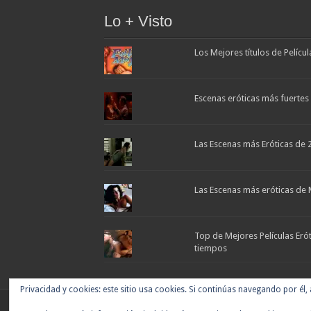
Lo + Visto
Los Mejores títulos de Pelícu
Escenas eróticas más fuertes d
Las Escenas más Eróticas de 
Las Escenas más eróticas de 
Top de Mejores Películas Eró
tiempos
Privacidad y cookies: este sitio usa cookies. Si continúas navegando por él,