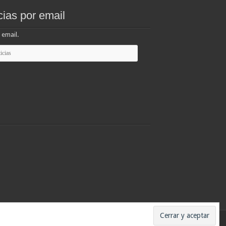
cias por email
 email.