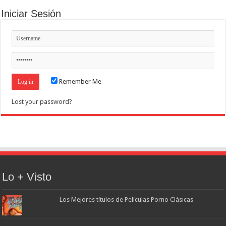
Iniciar Sesión
Remember Me
Lost your password?
Lo + Visto
Los Mejores títulos de Películas Porno Clásicas