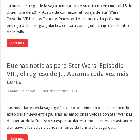
La nueva entrega de la saga tiene previsto su estreno en cines el 15 de
diciembre de 2017. Acaba de comenzar el rodaje de Star Wars:
Episodio VIII en los Estudios Pinewood de Londres. La próxima
entrega de la trilogía galáctica contará con algún fichaje de relumbrón
de la talla …
Leer más
Buenas noticias para Star Wars: Episodio
VIII, el regreso de J.J. Abrams cada vez más
cerca
Rafael Calderón
Noticias de cine
1
Las novedades en la saga galáctica no se detienen pese al tremendo
éxito de la nueva entrega. Tras las emociones vividas con Star Wars: El
despertar de la Fuerza y su espectacular estreno en cines, arrastrando
de nuevo a las salas a varios millones de fans de la saga de …
Leer más