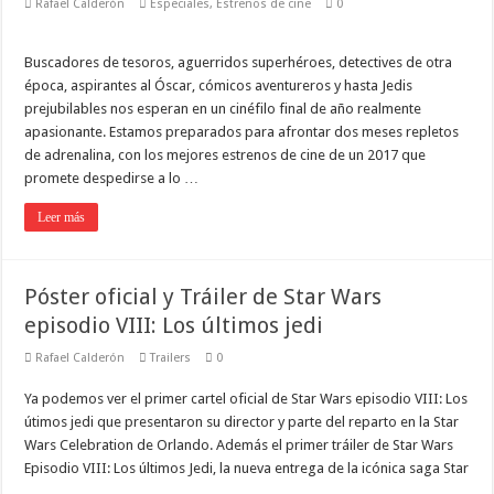
Rafael Calderón
Especiales
,
Estrenos de cine
0
Buscadores de tesoros, aguerridos superhéroes, detectives de otra
época, aspirantes al Óscar, cómicos aventureros y hasta Jedis
prejubilables nos esperan en un cinéfilo final de año realmente
apasionante. Estamos preparados para afrontar dos meses repletos
de adrenalina, con los mejores estrenos de cine de un 2017 que
promete despedirse a lo …
Leer más
Póster oficial y Tráiler de Star Wars
episodio VIII: Los últimos jedi
Rafael Calderón
Trailers
0
Ya podemos ver el primer cartel oficial de Star Wars episodio VIII: Los
útimos jedi que presentaron su director y parte del reparto en la Star
Wars Celebration de Orlando. Además el primer tráiler de Star Wars
Episodio VIII: Los últimos Jedi, la nueva entrega de la icónica saga Star
…