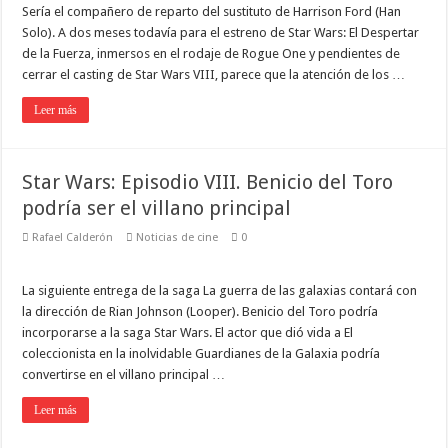
Sería el compañero de reparto del sustituto de Harrison Ford (Han
Solo). A dos meses todavía para el estreno de Star Wars: El Despertar
de la Fuerza, inmersos en el rodaje de Rogue One y pendientes de
cerrar el casting de Star Wars VIII, parece que la atención de los …
Leer más
Star Wars: Episodio VIII. Benicio del Toro
podría ser el villano principal
Rafael Calderón
Noticias de cine
0
La siguiente entrega de la saga La guerra de las galaxias contará con
la dirección de Rian Johnson (Looper). Benicio del Toro podría
incorporarse a la saga Star Wars. El actor que dió vida a El
coleccionista en la inolvidable Guardianes de la Galaxia podría
convertirse en el villano principal …
Leer más