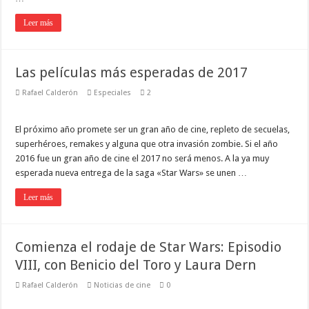
Leer más
Las películas más esperadas de 2017
Rafael Calderón
Especiales
2
El próximo año promete ser un gran año de cine, repleto de secuelas,
superhéroes, remakes y alguna que otra invasión zombie. Si el año
2016 fue un gran año de cine el 2017 no será menos. A la ya muy
esperada nueva entrega de la saga «Star Wars» se unen …
Leer más
Comienza el rodaje de Star Wars: Episodio
VIII, con Benicio del Toro y Laura Dern
Rafael Calderón
Noticias de cine
0