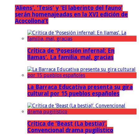
‘Aliens’, ‘Tesis’ y ‘El laberinto del fauno’
serán homenajeadas en la XVI edición de
Acocollona’t
Crítica de ‘Posesión infernal: En
llamas’. La familia, mal, gracias
La Barraca Educativa presenta su gira
cultural por 15 pueblos españoles
Crítica de ‘Beast (La bestia)’.
Convencional drama pugilístico