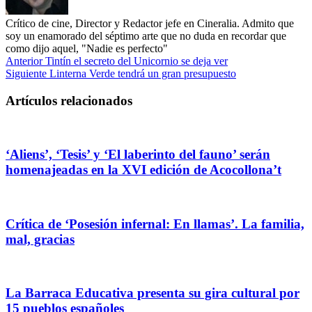
Crítico de cine, Director y Redactor jefe en Cineralia. Admito que
soy un enamorado del séptimo arte que no duda en recordar que
como dijo aquel, "Nadie es perfecto"
Anterior
Tintín el secreto del Unicornio se deja ver
Siguiente
Linterna Verde tendrá un gran presupuesto
Artículos relacionados
‘Aliens’, ‘Tesis’ y ‘El laberinto del fauno’ serán
homenajeadas en la XVI edición de Acocollona’t
Crítica de ‘Posesión infernal: En llamas’. La familia,
mal, gracias
La Barraca Educativa presenta su gira cultural por
15 pueblos españoles