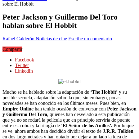
sobre El Hobbit
Peter Jackson y Guillermo Del Toro
hablan sobre El Hobbit
Rafael Calderón
Noticias de cine
Escribe un comentario
Compartir
Facebook
Twitter
LinkedIn
Mucho se ha hablado sobre la adaptación de
‘The Hobbit’
y su
posible secuela, adaptación sobre la que, sin embargo, pocas
novedades se han conocido en los últimos meses. Pues bien, en
Empire Online
han tenido ocasión de conversar con
Peter Jackson
y Guillermo Del Toro
, quienes han desvelado a esta publicación
que ya no se rodará la película que en principio serviría de puente
entre esta obra y la trilogía de
‘El Señor de los Anillos’.
Por lo que
se ve, ahora ambos han decidido dividir el texto de
J.R.R. Tolkien
en dos largometrajes y han optado por dejar a un lado la idea de