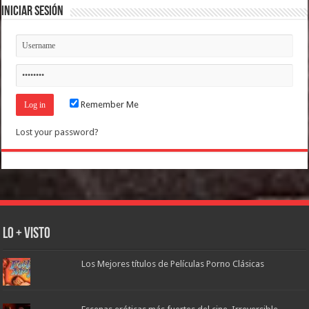
Iniciar Sesión
Remember Me
Lost your password?
Lo + Visto
Los Mejores títulos de Películas Porno Clásicas