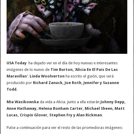
USA Today
ha dejado ver en el día de hoy nuevas e interesantes
imágenes de lo nuevo de
Tim Burton, ‘Alicia En El País De Las
Maravillas’
.
Linda Woolverton
ha escrito el guión, que será
producido por
Richard Zanuck, Joe Roth, Jennifer y Suzanne
Todd.
Mia Wasikowska
da vida a Alicia. Junto a ella estarán
Johnny Depp,
Anne Hathaway, Helena Bonham Carter, Michael Sheen, Matt
Lucas, Crispin Glover, Stephen Fry y Alan Rickman
.
Pulse a continuación para ver el resto de las promedoras imágenes: